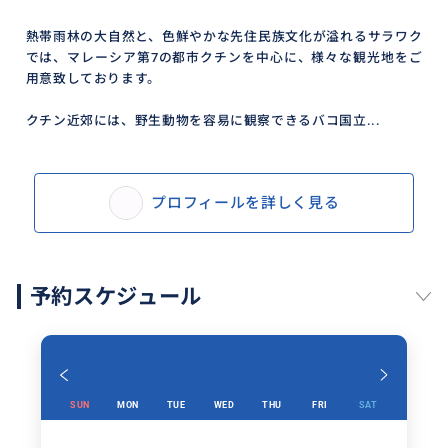
熱帯雨林の大自然と、色鮮やかな先住民族文化が溢れるサラワク
では、マレーシア第7の都市クチンを中心に、様々な観光地をご
用意致しております。
クチン近郊には、野生動物を容易に観察できるバコ国立...
プロフィールを詳しく見る
予約スケジュール
SUN
MON
TUE
WED
THU
FRI
SAT