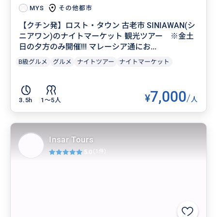
その他都市
MYS
【クチン発】ロスト・タウン 古老市 SINIAWAN(シ
ニアワン)のナイトマーケット 観光ツアー ※金土
日の夕方のみ開催!!! マレーシア通にお...
B級グルメ
グルメ
ナイトツアー
ナイトマーケット
7,000
¥
/
人
3.5h
1〜5人
Insar Tours
5.0
(1件)