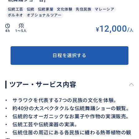
伝統工芸
伝統
伝統家屋
文化体験
先住民族
マレーシア
ボルネオ
オプショナルツアー
12,000
¥
/
人
4h
1〜5人
日程を選択する
ツアー・サービス内容
• サラワクを代表する7つの民族の文化を体験。
• 約40分の大スペクタクルな伝統舞踊ショーの観覧。
• 伝統的なオーガニックなお菓子や作物の実演販売。
• 伝統工芸や伝統楽器の実演。
• 伝統住居の周辺にある各民族に纏わる熱帯植物の観