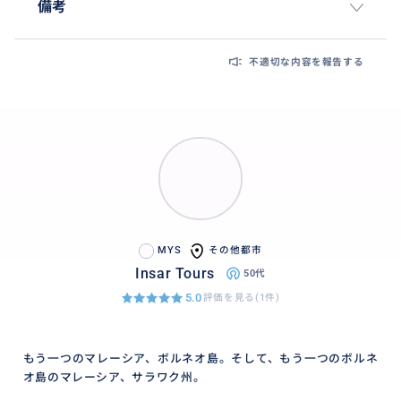
備考
不適切な内容を報告する
MYS
その他都市
Insar Tours
50代
5.0
評価を見る(1件)
もう一つのマレーシア、ボルネオ島。そして、もう一つのボルネ
オ島のマレーシア、サラワク州。