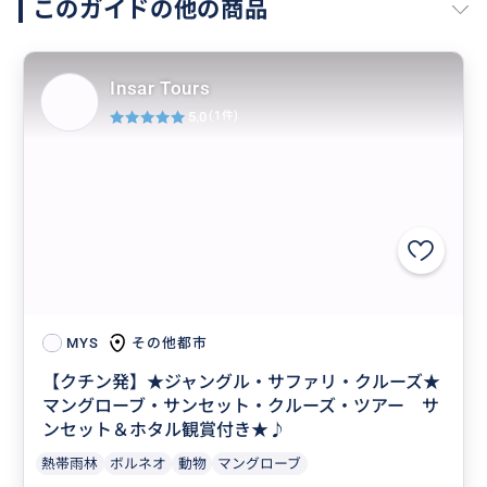
このガイドの他の商品
Insar Tours
5.0
(1件)
その他都市
MYS
【クチン発】★ジャングル・サファリ・クルーズ★
マングローブ・サンセット・クルーズ・ツアー サ
ンセット＆ホタル観賞付き★♪
熱帯雨林
ボルネオ
動物
マングローブ