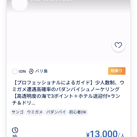
相乗り
バリ島
IDN
【プロフェッショナルによるガイド】少人数制、ウ
ミガメ遭遇高確率のパダンバイシュノーケリング
【高透明度の海で3ポイント＋ホテル送迎付+ラン
チ＆ドリ...
サンゴ
ウミガメ
パダンバイ
初心者OK
13,000
¥
/
人
9h