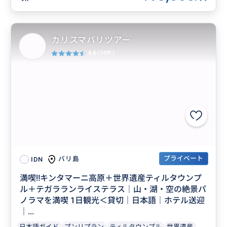
カリスマバリツアー
4.6
(98件)
プライベート
バリ島
IDN
満喫‼️キンタマーニ高原＋世界遺産ティルタウンプ
ル＋テガラランライステラス｜山・湖・空の絶景パ
ノラマを満喫 1日観光＜貸切｜日本語｜ホテル送迎
｜...
日本語ガイド
プンリプラン
ティルタウンプル
世界遺産