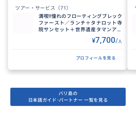
の美しい寺院、聖なる泉や神聖な場所での沐浴・メデ
ィテーション、トレッキングやラフティングなどのア
ツアー・サービス
（71）
クテビティ、 のんびりリラックスできる美しいライス
満喫‼️憧れのフローティングブレック
テラス、 かわいいアジアン雑貨の宝庫でショッピング
ファースト／ランチ＋タナロット寺
など、 魅力たっぷりなバリ島を、私たちと一緒に楽し
みませんか？
院サンセット＋世界遺産タマンアユ
ン寺院｜バリの魅力を凝縮した最高
7,700
¥
/
人
の1日＜貸切｜日本語｜ホテル送迎｜
アレンジ自由＞
プロフィールを見る
バリ島の
日本語ガイド･パートナー 一覧を見る
得意なジャンル / 分野
カリスマバリツアー チーフドライバー クト