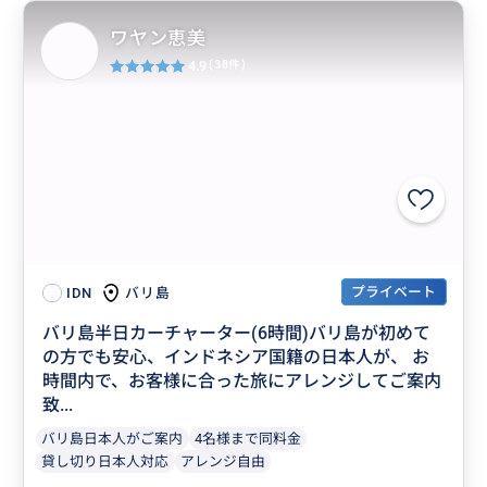
ワヤン恵美
4.9
(38件)
プライベート
バリ島
IDN
バリ島半日カーチャーター(6時間)バリ島が初めて
の方でも安心、インドネシア国籍の日本人が、 お
時間内で、お客様に合った旅にアレンジしてご案内
致...
バリ島日本人がご案内
4名様まで同料金
貸し切り日本人対応
アレンジ自由