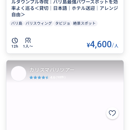
ルタウンプル寺院｜バリ島最強パワースポットを効
率よく巡る＜貸切｜日本語｜ホテル送迎｜アレンジ
自由＞
バリ島
バリスウィング
タビジョ
絶景スポット
4,600
¥
/
人
12h
1人〜
カリスマバリツアー
4.6
(98件)