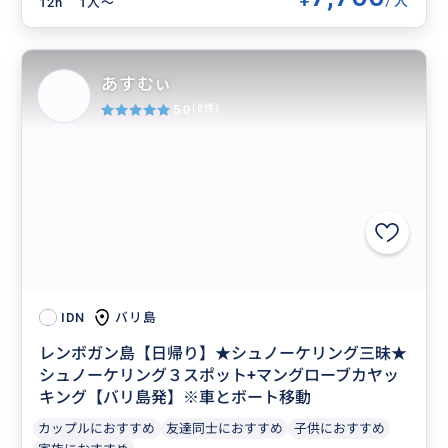
人
12h
1人〜
あすむぃ
5.0
(8件)
バリ島
IDN
レンボガン島【日帰り】★シュノーケリング三昧★
シュノーケリング３スポット+マングローブカヤッ
キング【バリ島発】※車とボート移動
カップルにおすすめ
友達同士におすすめ
子供におすすめ