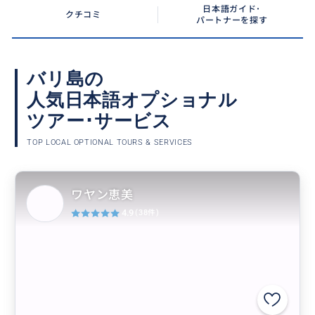
日本語ガイド･
クチコミ
パートナーを探す
バリ島の
人気日本語オプショナル
ツアー･サービス
TOP LOCAL OPTIONAL TOURS & SERVICES
ワヤン恵美
4.9
(38件)