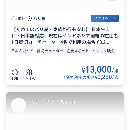
プライベート
バリ島
IDN
【初めてのバリ島・家族旅行も安心】 日本生ま
れ・日本語対応、現在はインドネシア国籍の在住者
1日貸切カーチャーター4名で利用の場合 ¥3,2...
日本人ガイド
貸切チャーター
絶景スポット
インスタ映え
13,000
¥
/
組
3,250
/
¥
4名で利用の場合
人
10h
1〜4人
バリ・ツアーズ.com