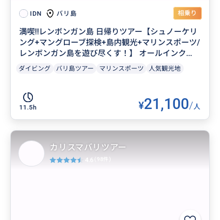
相乗り
バリ島
IDN
満喫‼️レンボンガン島 日帰りツアー【シュノーケリ
ング+マングローブ探検+島内観光+マリンスポーツ/
レンボンガン島を遊び尽くす！】 オールインク...
ダイビング
バリ島ツアー
マリンスポーツ
人気観光地
21,100
¥
/
人
11.5h
カリスマバリツアー
4.6
(98件)