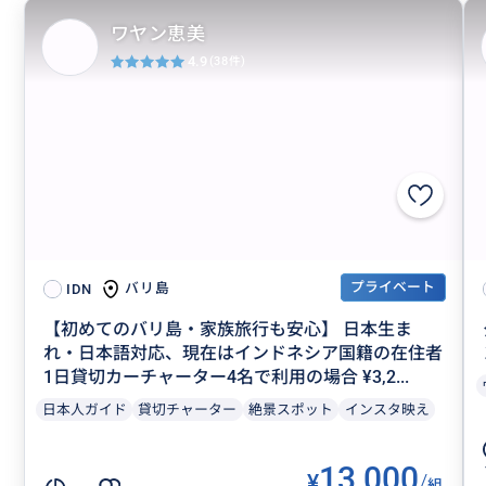
ワヤン恵美
4.9
(38件)
プライベート
バリ島
IDN
【初めてのバリ島・家族旅行も安心】 日本生ま
れ・日本語対応、現在はインドネシア国籍の在住者
1日貸切カーチャーター4名で利用の場合 ¥3,2...
日本人ガイド
貸切チャーター
絶景スポット
インスタ映え
13,000
¥
/
組