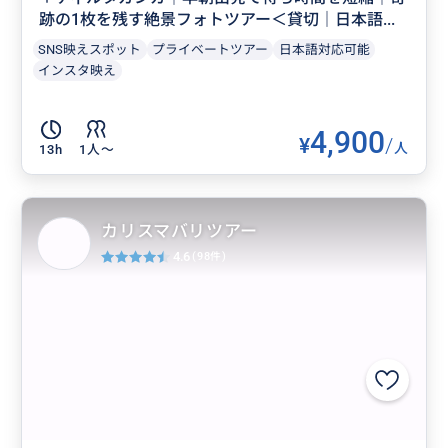
跡の1枚を残す絶景フォトツアー＜貸切｜日本語...
SNS映えスポット
プライベートツアー
日本語対応可能
インスタ映え
4,900
¥
/
人
13h
1人〜
カリスマバリツアー
4.6
(98件)