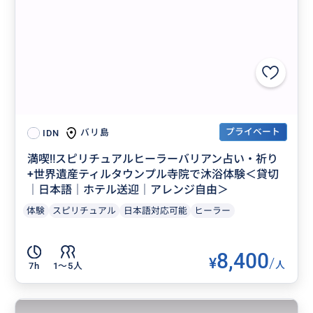
プライベート
バリ島
IDN
満喫‼️スピリチュアルヒーラーバリアン占い・祈り
+世界遺産ティルタウンプル寺院で沐浴体験＜貸切
｜日本語｜ホテル送迎｜アレンジ自由＞
体験
スピリチュアル
日本語対応可能
ヒーラー
8,400
¥
/
人
7h
1〜5人