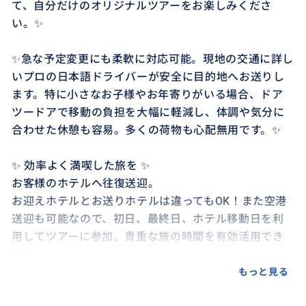
て、自分だけのオリジナルツアーをお楽しみくださ
い。✨
✨急な予定変更にも柔軟に対応可能。現地の交通に詳し
いプロの日本語ドライバーが安全に目的地へお送りし
ます。特に小さなお子様やお年寄りがいる場合、ドア
ツードアで移動の負担を大幅に軽減し、体調や気分に
合わせた休憩も容易。多くの荷物も心配無用です。✨
✨ 効率よく満喫した旅を ✨
お客様のホテルへ往復送迎。
お迎えホテルとお送りホテルは違ってもOK！また空港
送迎も可能なので、初日、最終日、ホテル移動日を利
用してツアーに参加。貴重な旅の時間を有効活用でき
ます♪
※注意事項をご覧ください
もっと見る