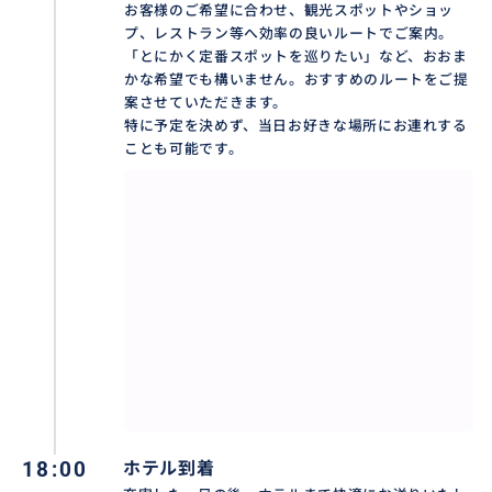
おすすめ
お客様のご希望に合わせ、観光スポットやショッ
プ、レストラン等へ効率の良いルートでご案内。
「とにかく定番スポットを巡りたい」など、おおま
かな希望でも構いません。おすすめのルートをご提
案させていただきます。
特に予定を決めず、当日お好きな場所にお連れする
ことも可能です。
24時間お好きな時間に、行きたい場所だけダイレクト
に移動。観光地はもちろん、少し奥まった隠れた名店
18:00
ホテル到着
や絶景スポットなど、自分だけのオリジナルルートを