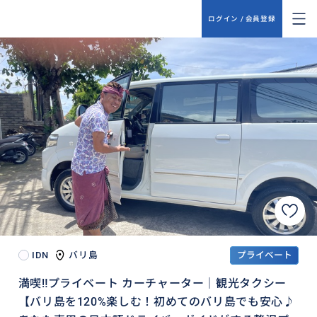
ログイン / 会員登録
IDN
バリ島
プライベート
満喫‼️プライベート カーチャーター｜観光タクシー
【バリ島を120%楽しむ！初めてのバリ島でも安心♪