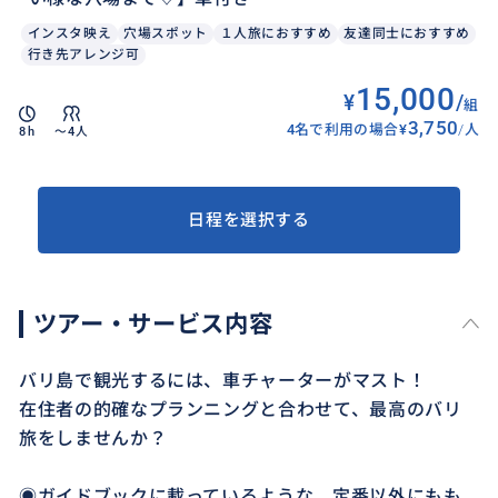
インスタ映え
穴場スポット
１人旅におすすめ
友達同士におすすめ
行き先アレンジ可
15,000
¥
/
組
3,750
4名で利用の場合
¥
/
人
8h
〜4人
日程を選択する
ツアー・サービス内容
バリ島で観光するには、車チャーターがマスト！
在住者の的確なプランニングと合わせて、最高のバリ
旅をしませんか？
◉ガイドブックに載っているような、定番以外にもも