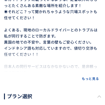
っとたくさんある素敵な場所を紹介します！
◉それどこ？って聞かれちゃうような穴場スポットも
任せてください！
よくある、現地のローカルドライバーとのトラブルは
私が同行することで防ぎます。
異国の地での不安や、言葉の壁もご安心ください。
インドネシア語も対応していますので、値切り交渉も
任せてください！！
日本人の同行サービスはなかなかないので、是非頼っ
てくださいね。
もっと見る
プラン選択
おすすめ