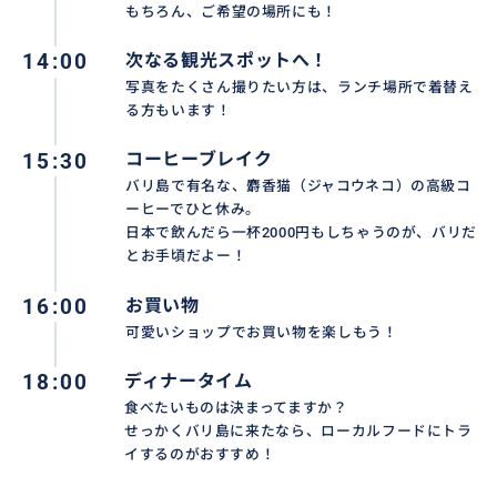
もちろん、ご希望の場所にも！
ます。
14:00
次なる観光スポットへ！
写真をたくさん撮りたい方は、ランチ場所で着替え
る方もいます！
15:30
コーヒーブレイク
バリ島で有名な、麝香猫（ジャコウネコ）の高級コ
ーヒーでひと休み。
日本で飲んだら一杯2000円もしちゃうのが、バリだ
とお手頃だよー！
16:00
お買い物
可愛いショップでお買い物を楽しもう！
18:00
ディナータイム
食べたいものは決まってますか？
せっかくバリ島に来たなら、ローカルフードにトラ
イするのがおすすめ！