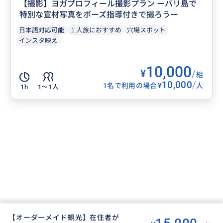
【撮影】ヨガプロフィール撮影プラン ーバリ島で
特別な宣材写真をポーズ指導付きで撮ろうー
日本語対応可能
１人旅におすすめ
穴場スポット
インスタ映え
10,000
¥
/
組
10,000
/
¥
1名で利用の場合
人
1h
1〜1人
【オーダーメイド観光】在住者が