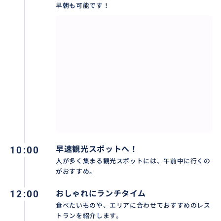
早朝も可能です！
おすすめ
10:00
早速観光スポットへ！
人が多く集まる観光スポットには、午前中に行くの
がおすすめ。
12:00
おしゃれにランチタイム
バリ島には新しいおしゃれなレストランがいっぱい！
食べたいものや、エリアに合わせておすすめのレス
エリアや観光コースに合わせて素敵な場所にお連れし
トランを紹介します。