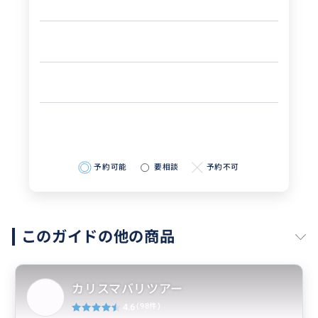
予約可能
要相談
予約不可
このガイドの他の商品
カリスマバリツアー
4.6
(98件)