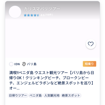
カリスマバリツアー
4.6
(98件)
相乗り
バリ島
IDN
満喫‼️ペニダ島 ウエスト観光ツアー【バリ島から日
帰りOK！クリンキングビーチ、ブロークンビー
チ、エンジェルビラボンなど絶景スポットを巡り】
オー...
日帰りツアー
ぺニダ島
人気観光地
絶景スポット