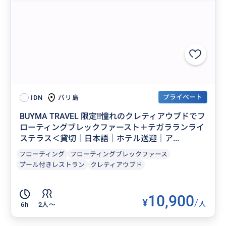
プライベート
バリ島
IDN
BUYMA TRAVEL 限定‼️憧れのクレティアウブドでフ
ローティングブレックファースト＋テガラランライ
ステラス＜貸切｜日本語｜ホテル送迎｜ア...
フローティング
フローティングブレックファース
プール付きレストラン
クレティアウブド
10,900
¥
/
人
6h
2人〜