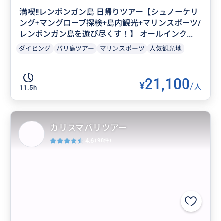
満喫‼️レンボンガン島 日帰りツアー【シュノーケリ
ング+マングローブ探検+島内観光+マリンスポーツ/
レンボンガン島を遊び尽くす！】 オールインク...
ダイビング
バリ島ツアー
マリンスポーツ
人気観光地
21,100
¥
/
人
11.5h
カリスマバリツアー
4.6
(98件)