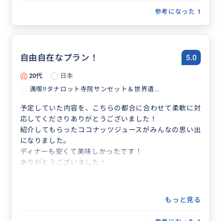
参考になった
1
自由自在なプラン！
5.0
20代
日本
満喫‼️タナロット寺院サンセット＆世界遺...
予定していた内容を、こちらの都合に合わせて柔軟に対
応してくださりありがとうございました！
紹介してもらったココナッツジュースがみんなの思い出
になりました。
ディナーも安くて美味しかったです！
ありがとうございました！
もっと見る