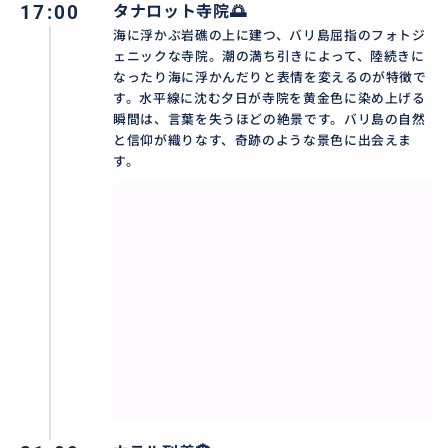
17:00
タナロット寺院🌅
海に浮かぶ岩礁の上に建つ、バリ島屈指のフォトジ
ェニックな寺院。潮の満ち引きによって、陸続きに
なったり海に浮かんだりと表情を変えるのが特徴で
おすすめ
す。水平線に沈む夕日が寺院を黄金色に染め上げる
瞬間は、言葉を失うほどの絶景です。バリ島の自然
と信仰が織りなす、奇跡のような景色に出会えま
す。