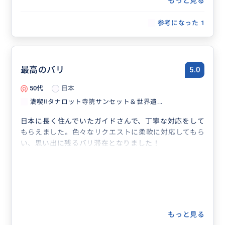
もっと見る
参考になった
1
最高のバリ
5.0
50代
日本
満喫‼️タナロット寺院サンセット＆世界遺...
日本に長く住んでいたガイドさんで、丁寧な対応をして
もらえました。色々なリクエストに柔軟に対応してもら
い、思い出に残るバリ滞在となりました！
もっと見る