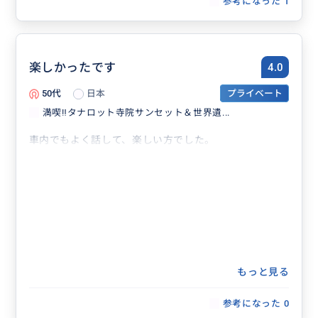
参考になった
1
楽しかったです
4.0
50代
日本
プライベート
満喫‼️タナロット寺院サンセット＆世界遺...
車内でもよく話して、楽しい方でした。
もっと見る
参考になった
0