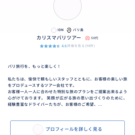
リ島ならではの歴史と美しさを一度に体感できる名所
です
IDN
バリ島
カリスマバリツアー
50代
4.6
評価を見る(98件)
バリ旅行を、もっと楽しく！
私たちは、愉快で頼もしいスタッフとともに、お客様の楽しい旅
をプロデュースするツアー会社です。
お客様一人一人に合わせた特別な旅のプランをご提案出来るよう
心がけております。 笑顔が広がる旅の思い出づくりのために、
経験豊富なドライバーたちが、お客様のご希望、...
プロフィールを詳しく見る