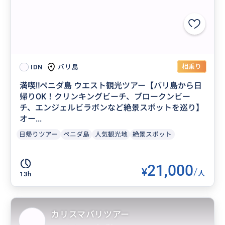
相乗り
バリ島
IDN
満喫‼️ペニダ島 ウエスト観光ツアー【バリ島から日
帰りOK！クリンキングビーチ、ブロークンビー
チ、エンジェルビラボンなど絶景スポットを巡り】
オー...
日帰りツアー
ぺニダ島
人気観光地
絶景スポット
21,000
¥
/
人
13h
カリスマバリツアー