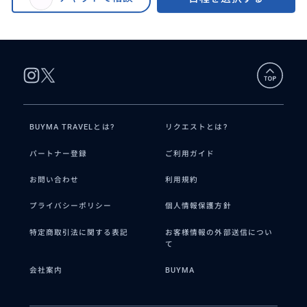
ス｜山・湖・空の絶景パノラマを満喫 1日観光＜貸切｜日本語｜ホテル送迎
｜アレンジ自由＞
BUYMA TRAVELとは?
リクエストとは?
パートナー登録
ご利用ガイド
お問い合わせ
利用規約
プライバシーポリシー
個人情報保護方針
特定商取引法に関する表記
お客様情報の外部送信につい
て
会社案内
BUYMA