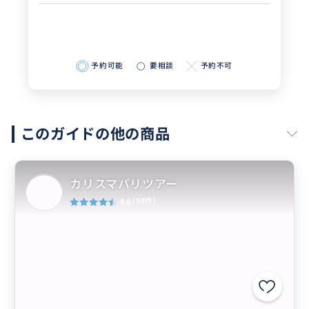
予約可能
要相談
予約不可
このガイドの他の商品
カリスマバリツアー
4.6
(98件)