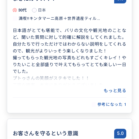
30代
日本
満喫‼️キンタマーニ高原＋世界遺産ティル...
日本語がとても堪能で、バリの文化や観光地のことな
ど、聞いた質問に対して的確に解説をしてくれました。
自分たちで行っただけではわからない説明をしてくれる
ので、観光がよりいっそう楽しくなりました！
撮ってもらった観光地の写真もどれもすごくキレイ！や
りたいこと全部盛りで叶えてもらってとても楽しい一日
でした。
プトゥさんの笑顔がステキでした！！
丁寧な接客、本当にありがとうございました。
もっと見る
参考になった
1
お客さんを守るという意識
5.0