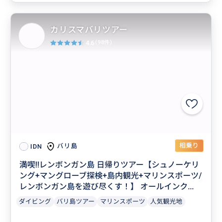
カリスマバリツアー
4.6
(98件)
相乗り
バリ島
IDN
満喫‼️レンボンガン島 日帰りツアー【シュノーケリ
ング+マングローブ探検+島内観光+マリンスポーツ/
レンボンガン島を遊び尽くす！】 オールインク...
ダイビング
バリ島ツアー
マリンスポーツ
人気観光地