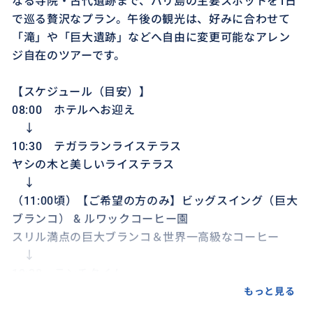
なる寺院・古代遺跡まで、バリ島の主要スポットを1日
で巡る贅沢なプラン。午後の観光は、好みに合わせて
「滝」や「巨大遺跡」などへ自由に変更可能なアレン
ジ自在のツアーです。
【スケジュール（目安）】
08:00 ホテルへお迎え
↓
10:30 テガラランライステラス
ヤシの木と美しいライステラス
↓
（11:00頃）【ご希望の方のみ】ビッグスイング（巨大
ブランコ） & ルワックコーヒー園
スリル満点の巨大ブランコ＆世界一高級なコーヒー
↓
12:30 ランチタイム
※ご飲食代は現地にて各自お支払いください。
もっと見る
↓