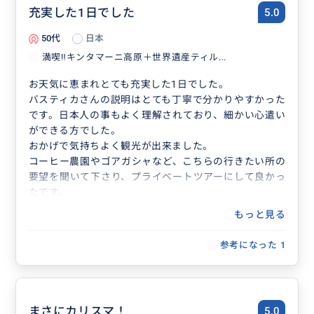
充実した1日でした
5.0
50代
日本
満喫‼️キンタマーニ高原＋世界遺産ティル...
お天気に恵まれとても充実した1日でした。
バスティカさんの説明はとても丁寧で分かりやすかった
です。日本人の事もよく理解されており、細かい心遣い
ができる方でした。
おかげで気持ちよく観光が出来ました。
コーヒー農園やゴアガシャなど、こちらの行きたい所の
要望を聞いて下さり、プライベートツアーにして良かっ
たです。
もっと見る
参考になった
1
まさにカリスマ！
5.0