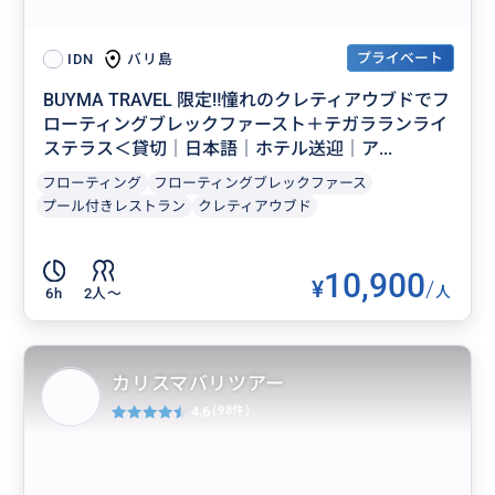
プライベート
バリ島
IDN
BUYMA TRAVEL 限定‼️憧れのクレティアウブドでフ
ローティングブレックファースト＋テガラランライ
ステラス＜貸切｜日本語｜ホテル送迎｜ア...
フローティング
フローティングブレックファース
プール付きレストラン
クレティアウブド
10,900
¥
/
人
6h
2人〜
カリスマバリツアー
4.6
(98件)