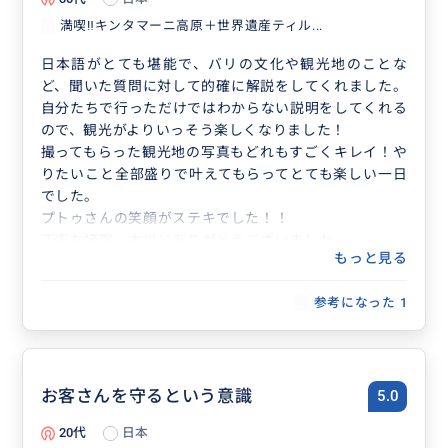
満喫‼️キンタマーニ高原＋世界遺産ティル...
日本語がとても堪能で、バリの文化や観光地のことな
ど、聞いた質問に対して的確に解説をしてくれました。
自分たちで行っただけではわからない説明をしてくれる
ので、観光がよりいっそう楽しくなりました！
撮ってもらった観光地の写真もどれもすごくキレイ！や
りたいこと全部盛りで叶えてもらってとても楽しい一日
でした。
プトゥさんの笑顔がステキでした！！
丁寧な接客、本当にありがとうございました。
もっと見る
参考になった
1
お客さんを守るという意識
5.0
20代
日本