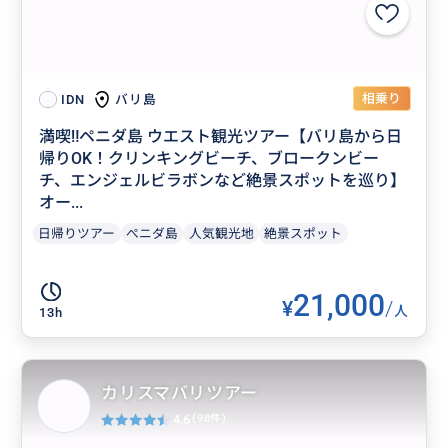
相乗り
バリ島
IDN
満喫‼️ペニダ島 ウエスト観光ツアー【バリ島から日
帰りOK！クリンキングビーチ、ブロークンビー
チ、エンジェルビラボンなど絶景スポットを巡り】
オー...
日帰りツアー
ぺニダ島
人気観光地
絶景スポット
21,000
¥
/
人
13h
カリスマバリツアー
4.6
(98件)