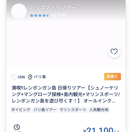
カリスマバリツアー
4.6
(98件)
相乗り
バリ島
IDN
満喫‼️レンボンガン島 日帰りツアー【シュノーケリ
ング+マングローブ探検+島内観光+マリンスポーツ/
レンボンガン島を遊び尽くす！】 オールインク...
ダイビング
バリ島ツアー
マリンスポーツ
人気観光地
21,100
¥
/