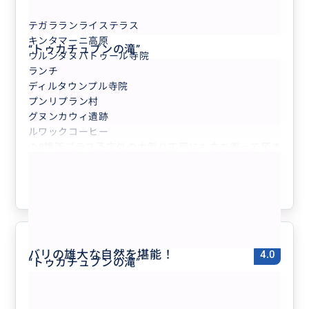
テガラランライステラス
キンタマーニ高原
“
トゥカチュプンの滝
”
ウルンダヌバトゥール寺院
ランチ
ディルタウンプル寺院
プンリプラン村
グヌンカウィ遺跡
ルワックコーヒー
の8箇所プラス予定外の木彫り工房にも立ち寄って頂き
もっと見る
盛りだくさんのツアーでした。朝の出発も９時で余裕の
ある時間出発でしたが、ガイドさんが裏道をよくご存じ
参考になった
2
で効率的にたくさんの場所を回ることができました。
友達がバリに行くときはおすすめしたいです。
ありがとうございました！
バリの雄大な自然を堪能！
4.0
“
トゥカチュプンの滝
”
50代
日本
満喫‼️キンタマーニ高原＋世界遺産ティル...