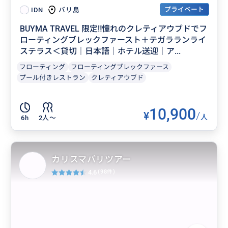
プライベート
バリ島
IDN
BUYMA TRAVEL 限定‼️憧れのクレティアウブドでフ
ローティングブレックファースト＋テガラランライ
ステラス＜貸切｜日本語｜ホテル送迎｜ア...
フローティング
フローティングブレックファース
プール付きレストラン
クレティアウブド
10,900
¥
/
人
6h
2人〜
カリスマバリツアー
4.6
(98件)