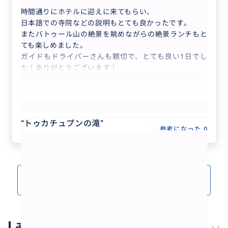
時間通りにホテルに迎えに来てもらい、
日本語での寺院などの説明もとても良かったです。
またバトゥール山の絶景を眺めながらの絶景ランチもと
ても楽しめました。
ガイドもドライバーさんも親切で、とても良い1日でし
た！ありがとうございます！
もっと見る
“
トゥカチュプンの滝
”
参考になった
0
クチコミをもっと見る(5)
予約スケジュール