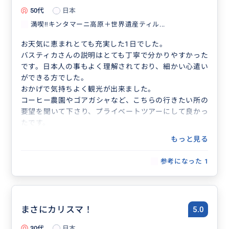
50代
日本
満喫‼️キンタマーニ高原＋世界遺産ティル...
お天気に恵まれとても充実した1日でした。
バスティカさんの説明はとても丁寧で分かりやすかった
です。日本人の事もよく理解されており、細かい心遣い
ができる方でした。
おかげで気持ちよく観光が出来ました。
コーヒー農園やゴアガシャなど、こちらの行きたい所の
要望を聞いて下さり、プライベートツアーにして良かっ
たです。
もっと見る
参考になった
1
まさにカリスマ！
5.0
30代
日本