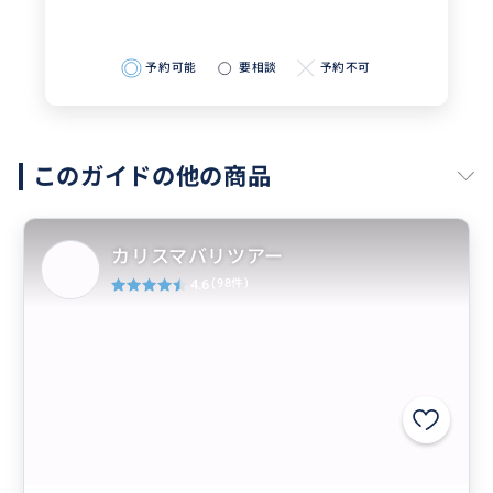
予約可能
要相談
予約不可
このガイドの他の商品
カリスマバリツアー
4.6
(98件)