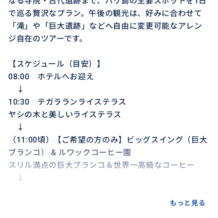
なる寺院・古代遺跡まで、バリ島の主要スポットを1日
で巡る贅沢なプラン。午後の観光は、好みに合わせて
「滝」や「巨大遺跡」などへ自由に変更可能なアレン
ジ自在のツアーです。
【スケジュール（目安）】
08:00 ホテルへお迎え
↓
10:30 テガラランライステラス
ヤシの木と美しいライステラス
↓
（11:00頃）【ご希望の方のみ】ビッグスイング（巨大
ブランコ） & ルワックコーヒー園
スリル満点の巨大ブランコ＆世界一高級なコーヒー
↓
12:30 ランチタイム
※ご飲食代は現地にて各自お支払いください。
もっと見る
↓