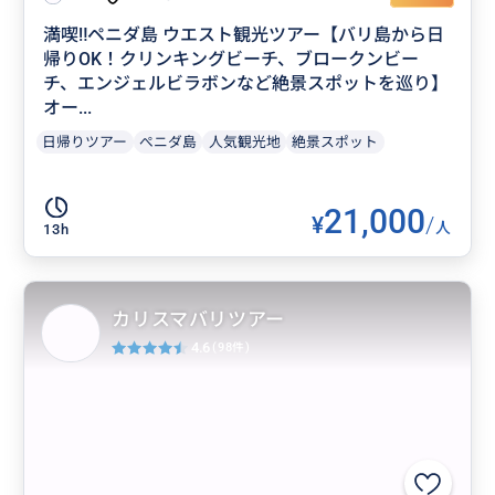
満喫‼️ペニダ島 ウエスト観光ツアー【バリ島から日
帰りOK！クリンキングビーチ、ブロークンビー
チ、エンジェルビラボンなど絶景スポットを巡り】
オー...
日帰りツアー
ぺニダ島
人気観光地
絶景スポット
21,000
¥
/
人
13h
カリスマバリツアー
4.6
(98件)