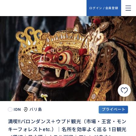
ログイン / 会員登録
IDN
バリ島
プライベート
満喫‼️バロンダンス＋ウブド観光（市場・王宮・モン
キーフォレストetc.）｜名所を効率よく巡る 1日観光