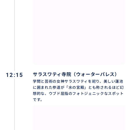
おすすめ
12:15
サラスワティ寺院（ウォーターパレス）
学問と芸術の女神サラスワティを祀り、美しい蓮池
に囲まれた参道が「水の宮殿」とも称されるほど幻
想的な、ウブド屈指のフォトジェニックなスポット
です。