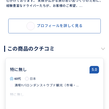
心がけております。 笑顔が広がる旅の思い出づくりのために、
経験豊富なドライバーたちが、お客様のご希望、...
プロフィールを詳しく見る
この商品のクチコミ
特に無し
5.0
60代
日本
満喫‼️バロンダンス＋ウブド観光（市場・...
特に無し