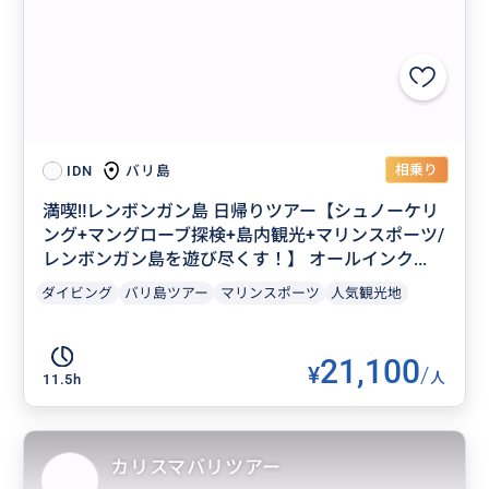
相乗り
バリ島
IDN
満喫‼️レンボンガン島 日帰りツアー【シュノーケリ
ング+マングローブ探検+島内観光+マリンスポーツ/
レンボンガン島を遊び尽くす！】 オールインク...
ダイビング
バリ島ツアー
マリンスポーツ
人気観光地
21,100
¥
/
人
11.5h
カリスマバリツアー