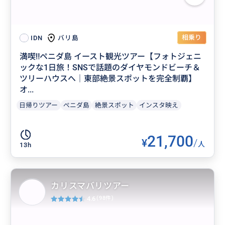
相乗り
バリ島
IDN
満喫‼️ペニダ島 イースト観光ツアー【フォトジェニ
ックな1日旅！SNSで話題のダイヤモンドビーチ＆
ツリーハウスへ｜東部絶景スポットを完全制覇】
オ...
日帰りツアー
ぺニダ島
絶景スポット
インスタ映え
21,700
¥
/
人
13h
カリスマバリツアー
4.6
(98件)