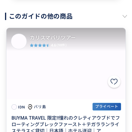
このガイドの他の商品
カリスマバリツアー
4.6
(98件)
プライベート
バリ島
IDN
BUYMA TRAVEL 限定‼️憧れのクレティアウブドでフ
ローティングブレックファースト＋テガラランライ
ステラス＜貸切｜日本語｜ホテル送迎｜ア...