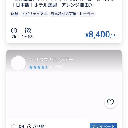
｜日本語｜ホテル送迎｜アレンジ自由＞
体験
スピリチュアル
日本語対応可能
ヒーラー
8,400
¥
/
人
7h
1〜5人
カリスマバリツアー
4.6
(98件)
プライベート
バリ島
IDN