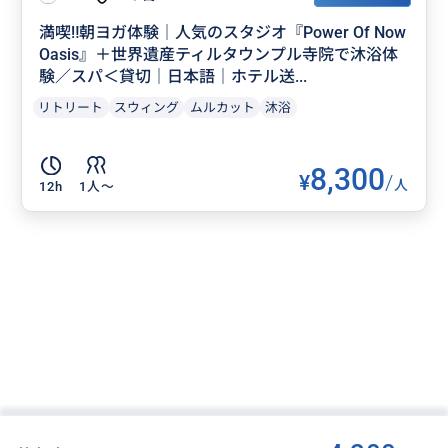
満喫‼️朝ヨガ体験｜人気のスタジオ『Power Of Now
Oasis』＋世界遺産ティルタウンプル寺院で沐浴体
験／スパ＜貸切｜日本語｜ホテル送...
リトリート
スウィング
ムルカット
沐浴
8,300
¥
/
人
12h
1人〜