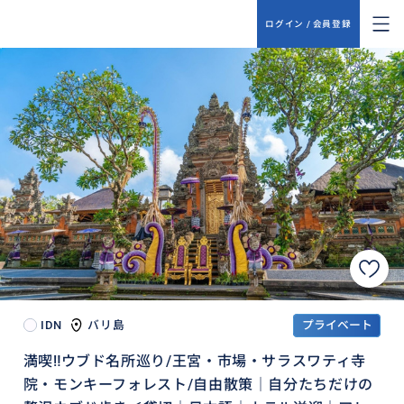
ログイン / 会員登録
IDN
バリ島
プライベート
満喫‼️ウブド名所巡り/王宮・市場・サラスワティ寺
院・モンキーフォレスト/自由散策｜自分たちだけの