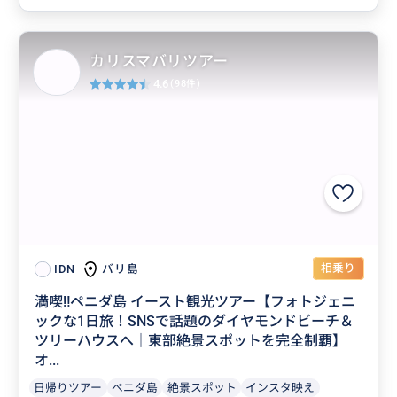
カリスマバリツアー
4.6
(98件)
相乗り
バリ島
IDN
満喫‼️ペニダ島 イースト観光ツアー【フォトジェニ
ックな1日旅！SNSで話題のダイヤモンドビーチ＆
ツリーハウスへ｜東部絶景スポットを完全制覇】
オ...
日帰りツアー
ぺニダ島
絶景スポット
インスタ映え