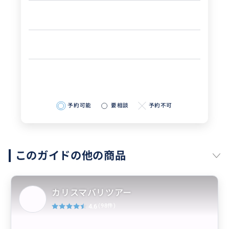
予約可能
要相談
予約不可
このガイドの他の商品
カリスマバリツアー
4.6
(98件)