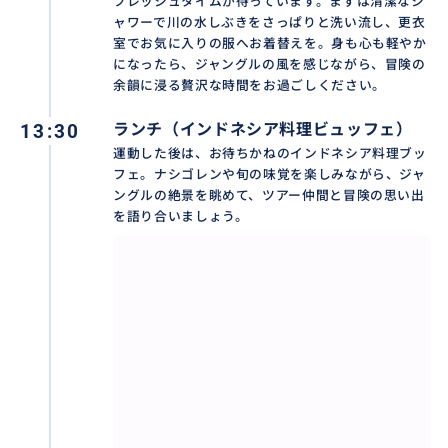
フレッシュタイムが待っています。まずは清潔なシ
ャワーで川の水しぶきをさっぱりと洗い流し、更衣
室でお気に入りの服へお着替えを。身も心も軽やか
になったら、ジャングルの風を感じながら、冒険の
余韻に浸る贅沢な時間をお過ごしください。
13:30
ランチ（インドネシア料理ビュッフェ）
運動した後は、お待ちかねのインドネシア料理ブッ
フェ。ナシゴレンや旬の味覚を楽しみながら、ジャ
ングルの絶景を眺めて、ツアー仲間と冒険の思い出
を語り合いましょう。