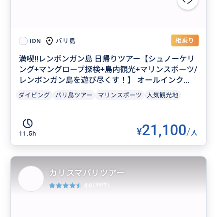
相乗り
バリ島
IDN
満喫‼️レンボンガン島 日帰りツアー【シュノーケリ
ング+マングローブ探検+島内観光+マリンスポーツ/
レンボンガン島を遊び尽くす！】 オールインク...
ダイビング
バリ島ツアー
マリンスポーツ
人気観光地
21,100
¥
/
人
11.5h
カリスマバリツアー
4.6
(98件)