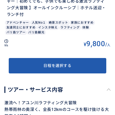
ャー｜初めてでも、子供でも楽しめる激流ラフティ
ング大冒険 】オールインクルーシブ｜ホテル送迎・
ランチ付
アドベンチャー
人気No１
絶景スポット
家族におすすめ
友達同士におすすめ
インスタ映え
ラフティング
体験
バリ島ツアー
バリ島観光
9,800
¥
/
人
9h
日程を選択する
ツアー・サービス内容
激流へ！アユン川ラフティング大冒険
熱帯雨林の奥深く、全長12kmのコースを駆け抜ける大