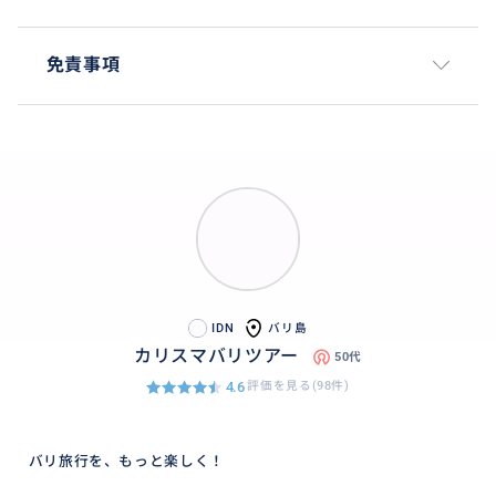
免責事項
IDN
バリ島
カリスマバリツアー
50代
4.6
評価を見る(98件)
バリ旅行を、もっと楽しく！