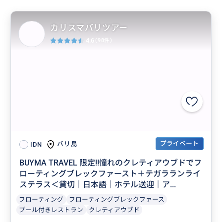
カリスマバリツアー
4.6
(98件)
プライベート
バリ島
IDN
BUYMA TRAVEL 限定‼️憧れのクレティアウブドでフ
ローティングブレックファースト＋テガラランライ
ステラス＜貸切｜日本語｜ホテル送迎｜ア...
フローティング
フローティングブレックファース
プール付きレストラン
クレティアウブド