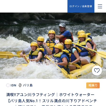
ログイン / 会員登録
IDN
バリ島
相乗り
満喫‼️アユン川ラフティング｜ホワイトウォーター
【バリ島人気No.1！スリル満点の川下りアドベンチ