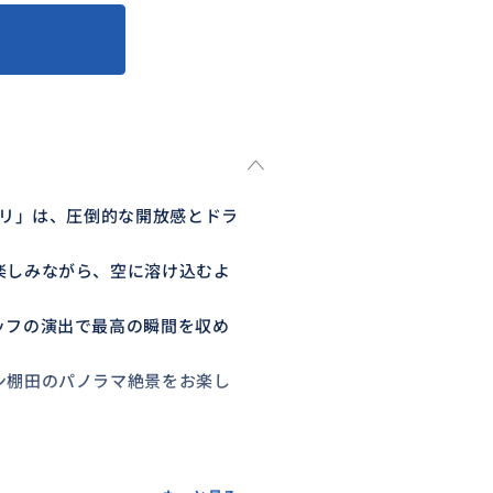
バリ」は、圧倒的な開放感とドラ
楽しみながら、空に溶け込むよ
ッフの演出で最高の瞬間を収め
ン棚田のパノラマ絶景をお楽し