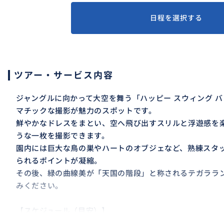
日程を選択する
ツアー・サービス内容
ジャングルに向かって大空を舞う「ハッピー スウィング 
マチックな撮影が魅力のスポットです。
鮮やかなドレスをまとい、空へ飛び出すスリルと浮遊感を
うな一枚を撮影できます。
園内には巨大な鳥の巣やハートのオブジェなど、熟練スタ
られるポイントが凝縮。
その後、緑の曲線美が「天国の階段」と称されるテガララ
みください。
【スケジュール（目安）】
09:00 ホテルへお迎え