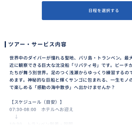
日程を選択する
ツアー・サービス内容
世界中のダイバーが憧れる聖地、バリ島・トランベン。最
近に観察できる巨大な沈没船「リバティ号」です。ビーチ
たちが舞う別世界。足のつく浅瀬からゆっくり練習するの
めます。神秘的な巨船と輝くサンゴに包まれる、一生モノ
で楽しめる「感動の海中散歩」へ出かけませんか？
【スケジュール（目安）】
07:30-08:00 ホテルへお迎え
↓
10:30 トランベン到着・説明
↓