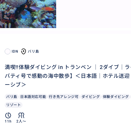
IDN
バリ島
満喫‼️体験ダイビング in トランベン ｜ 2ダイブ
バティ号で感動の海中散歩】＜日本語｜ホテル送迎
ーシブ＞
バリ島
日本語対応可能
行き先アレンジ可
ダイビング
体験ダイビング
リゾート
11h
2人〜