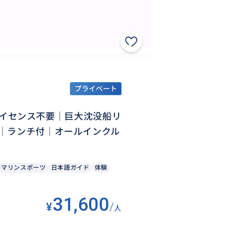
プライベート
｜ライセンス不要｜巨大沈没船リ
｜ランチ付｜オールインクル
マリンスポーツ
日本語ガイド
体験
31,600
¥
/
人