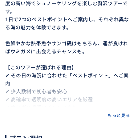
度の高い海でシュノーケリングを楽しむ贅沢ツアーで
す。
1日で2つのベストポイントへご案内し、それぞれ異な
る海の魅力を体験できます。
色鮮やかな熱帯魚やサンゴ礁はもちろん、運が良けれ
ばウミガメに出会えるチャンスも。
【このツアーが選ばれる理由】
✔ その日の海況に合わせた「ベストポイント」へご案
内
✔ 少人数制で初心者も安心
✔ 高確率で透明度の高いエリアを厳選
✔ ウミガメ遭遇のチャンスあり
✔ ホテル送迎付きで移動もラクラク
もっと見る
【こんな方におすすめ】