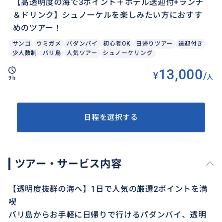
【高透明度の海で3ポイント＋ホテル送迎付+ランチ
＆ドリンク】シュノーケルを楽しみたい方におすす
めのツアー！
サンゴ
ウミガメ
パダンバイ
初心者OK
日帰りツアー
送迎付き
少人数制
バリ島
人気ツアー
シュノーケリング
13,000
¥
/
人
9h
日程を選択する
ツアー・サービス内容
【透明度抜群の海へ】1日で人気の厳選2ポイントを満
喫
バリ島からお手軽に日帰りで行けるパダンバイ、透明