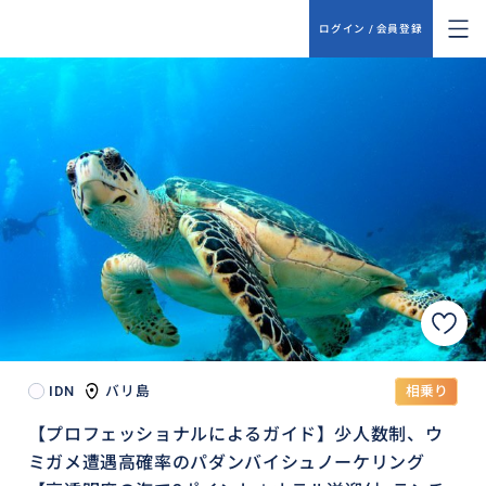
ログイン / 会員登録
IDN
バリ島
相乗り
【プロフェッショナルによるガイド】少人数制、ウ
ミガメ遭遇高確率のパダンバイシュノーケリング