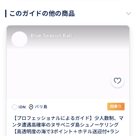
このガイドの他の商品
Blue Season Bali
相乗り
バリ島
IDN
【プロフェッショナルによるガイド】少人数制、マ
ンタ遭遇高確率のヌサペニダ島シュノーケリング
【高透明度の海で3ポイント＋ホテル送迎付+ラン