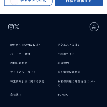
チャットで相談
日程を選択する
ンバイシュノーケリング【高透明度の海で3ポイント＋ホテル送迎付+ランチ
＆ドリンク】シュノーケルを楽しみたい方におすすめのツアー！
BUYMA TRAVELとは?
リクエストとは?
パートナー登録
ご利用ガイド
お問い合わせ
利用規約
プライバシーポリシー
個人情報保護方針
特定商取引法に関する表記
お客様情報の外部送信につい
て
会社案内
BUYMA