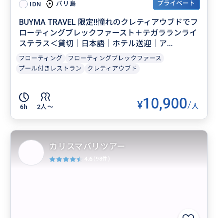
プライベート
バリ島
IDN
BUYMA TRAVEL 限定‼️憧れのクレティアウブドでフ
ローティングブレックファースト＋テガラランライ
ステラス＜貸切｜日本語｜ホテル送迎｜ア...
フローティング
フローティングブレックファース
プール付きレストラン
クレティアウブド
10,900
¥
/
人
6h
2人〜
カリスマバリツアー
4.6
(98件)