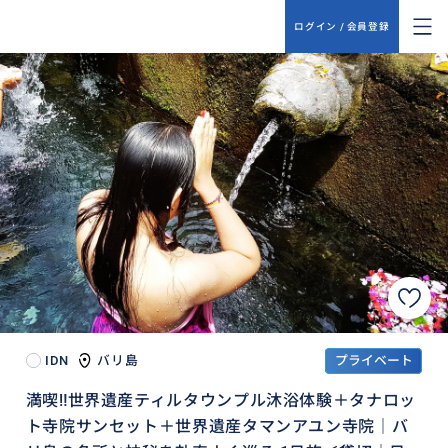
ログイン / 会員登録
IDN
バリ島
プライベート
満喫‼️世界遺産ティルタウンプル沐浴体験＋タナロッ
ト寺院サンセット＋世界遺産タマンアユン寺院｜バ