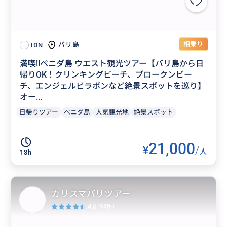
相乗り
バリ島
IDN
満喫‼️ペニダ島 ウエスト観光ツアー【バリ島から日
帰りOK！クリンキングビーチ、ブロークンビー
チ、エンジェルビラボンなど絶景スポットを巡り】
オー...
日帰りツアー
ぺニダ島
人気観光地
絶景スポット
21,000
¥
/
人
13h
カリスマバリツアー
4.6
(98件)