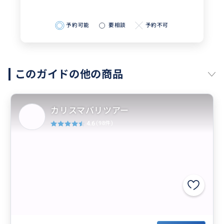
予約可能
要相談
予約不可
このガイドの他の商品
カリスマバリツアー
4.6
(98件)