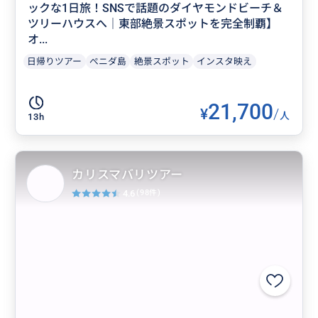
ックな1日旅！SNSで話題のダイヤモンドビーチ＆
ツリーハウスへ｜東部絶景スポットを完全制覇】
オ...
日帰りツアー
ぺニダ島
絶景スポット
インスタ映え
21,700
¥
/
人
13h
カリスマバリツアー
4.6
(98件)