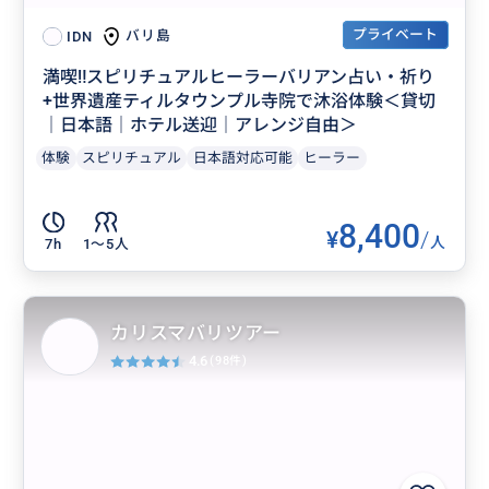
プライベート
バリ島
IDN
満喫‼️スピリチュアルヒーラーバリアン占い・祈り
+世界遺産ティルタウンプル寺院で沐浴体験＜貸切
｜日本語｜ホテル送迎｜アレンジ自由＞
体験
スピリチュアル
日本語対応可能
ヒーラー
8,400
¥
/
人
7h
1〜5人
カリスマバリツアー
4.6
(98件)