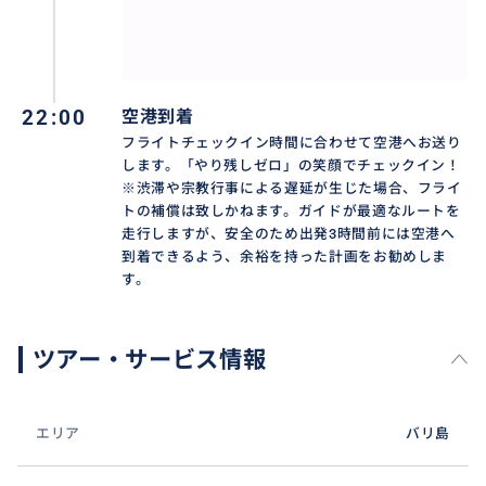
り。買い忘れも専用車があれば即解決！
おすすめ
22:00
空港到着
フライトチェックイン時間に合わせて空港へお送り
します。「やり残しゼロ」の笑顔でチェックイン！
※渋滞や宗教行事による遅延が生じた場合、フライ
トの補償は致しかねます。ガイドが最適なルートを
走行しますが、安全のため出発3時間前には空港へ
到着できるよう、余裕を持った計画をお勧めしま
す。
ツアー・サービス情報
エリア
バリ島