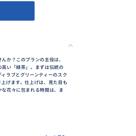
せんか？このプランの主役は、
の高い「緑茶」。まずは伝統の
ディラブとグリーンティーのスク
き上げます。仕上げは、見た目も
かな花々に包まれる時間は、ま