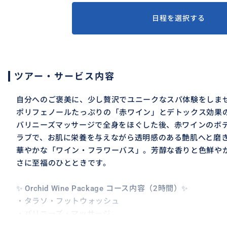
日程を選択する
ツアー・サービス内容
自分へのご褒美に、少し贅沢でユニークなスパ体験をしま
ポリフェノールたっぷりの「赤ワイン」とデトックス効果
バリニーズマッサージで全身をほぐした後、赤ワインのボ
ラブで、お肌に栄養を与えながら透明感のある艶肌へと磨
華やかな「ワイン・フラワーバス」。芳醇な香りと色鮮や
さに至福のひとときです。
✨ Orchid Wine Package コース内容（2時間）✨
・タラソ・フットウォッシュ
・バリニーズ・マッサージ
・赤ワイン・ボディラブ