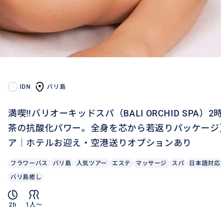
IDN
バリ島
満喫‼️バリオーキッドスパ（BALI ORCHID SP
茶の抗酸化パワー。全身を芯から若返りパッケージ
ア｜ホテルお迎え・空港送りオプションあり
フラワーバス
バリ島
人気ツアー
エステ
マッサージ
スパ
日本語対応
バリ島癒し
2h
1人〜