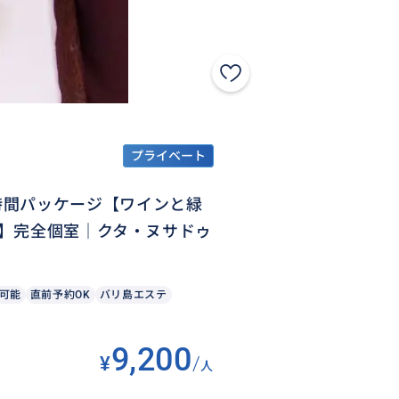
プライベート
A）2時間パッケージ【ワインと緑
】完全個室｜クタ・ヌサドゥ
可能
直前予約OK
バリ島エステ
9,200
¥
/
人