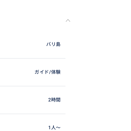
バリ島
ガイド/体験
2時間
1人〜