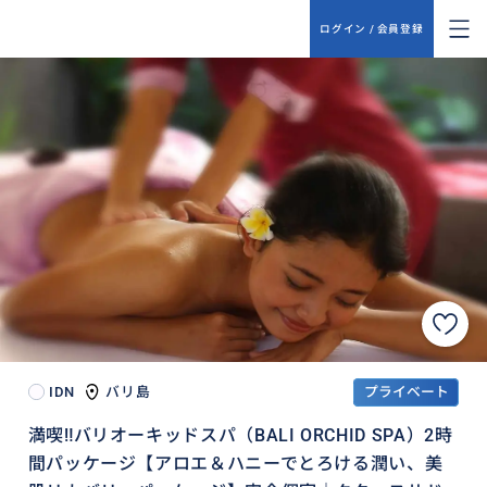
ログイン / 会員登録
IDN
バリ島
プライベート
満喫‼️バリオーキッドスパ（BALI ORCHID SPA）2時
間パッケージ【アロエ＆ハニーでとろける潤い、美