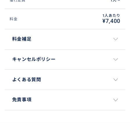
催行定員
1人〜
1人あたり
料金
¥7,400
料金補足
キャンセルポリシー
よくある質問
免責事項