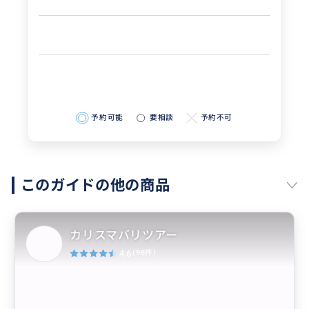
予約可能
要相談
予約不可
このガイドの他の商品
カリスマバリツアー
4.6
(98件)