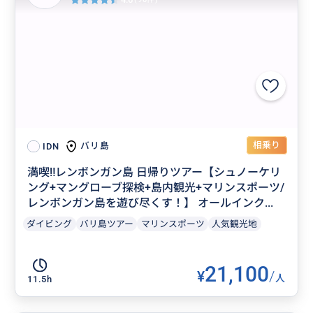
相乗り
バリ島
IDN
満喫‼️レンボンガン島 日帰りツアー【シュノーケリ
ング+マングローブ探検+島内観光+マリンスポーツ/
レンボンガン島を遊び尽くす！】 オールインク...
ダイビング
バリ島ツアー
マリンスポーツ
人気観光地
21,100
¥
/
人
11.5h