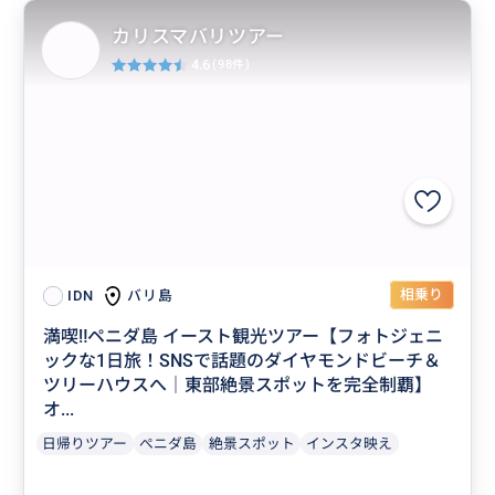
カリスマバリツアー
4.6
(98件)
相乗り
バリ島
IDN
満喫‼️ペニダ島 イースト観光ツアー【フォトジェニ
ックな1日旅！SNSで話題のダイヤモンドビーチ＆
ツリーハウスへ｜東部絶景スポットを完全制覇】
オ...
日帰りツアー
ぺニダ島
絶景スポット
インスタ映え