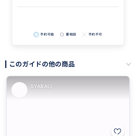
予約可能
要相談
予約不可
このガイドの他の商品
SYABALI