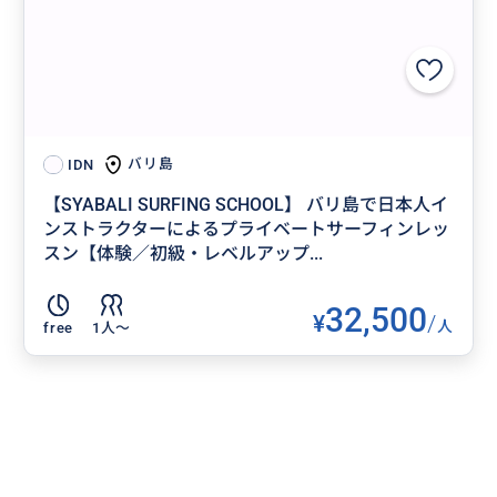
バリ島
IDN
【SYABALI SURFING SCHOOL】 バリ島で日本人イ
ンストラクターによるプライベートサーフィンレッ
スン【体験／初級・レベルアップ...
32,500
¥
/
人
free
1人〜