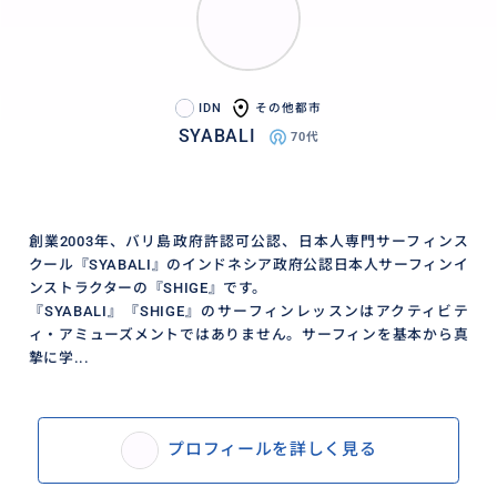
IDN
その他都市
SYABALI
70代
全く初めての未経験者に対するサーフィンレッスン
創業2003年、バリ島政府許認可公認、日本人専門サーフィンス
クール『SYABALI』のインドネシア政府公認日本人サーフィンイ
ンストラクターの『SHIGE』です。
『SYABALI』『SHIGE』のサーフィンレッスンはアクティビテ
ィ・アミューズメントではありません。サーフィンを基本から真
摯に学...
プロフィールを詳しく見る