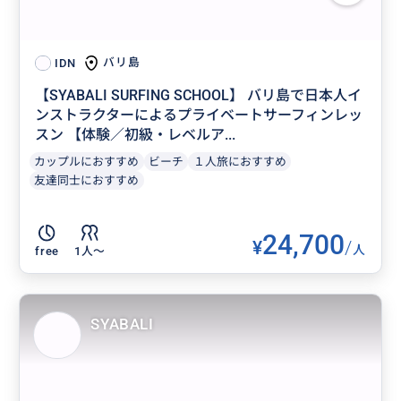
バリ島
IDN
【SYABALI SURFING SCHOOL】 バリ島で日本人イ
ンストラクターによるプライベートサーフィンレッ
スン 【体験／初級・レベルア...
カップルにおすすめ
ビーチ
１人旅におすすめ
友達同士におすすめ
24,700
¥
/
人
free
1人〜
SYABALI