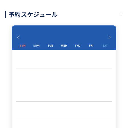
予約スケジュール
SUN
MON
TUE
WED
THU
FRI
SAT