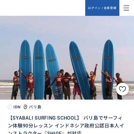
ログイン / 会員登録
IDN
バリ島
【SYABALI SURFING SCHOOL】 バリ島でサーフィ
ン体験90分レッスン インドネシア政府公認日本人イ
ンストラクター『SHIGE』が対応