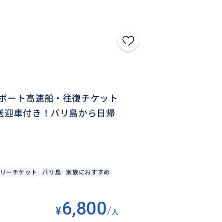
ドボート高速船・往復チケット
復送迎車付き！バリ島から日帰
リーチケット
バリ島
家族におすすめ
6,800
¥
/
人