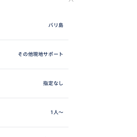
バリ島
その他現地サポート
指定なし
1人〜