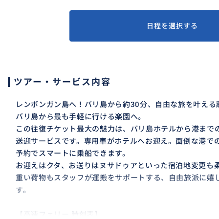
日程を選択する
ツアー・サービス内容
レンボンガン島へ！バリ島から約30分、自由な旅を叶える
バリ島から最も手軽に行ける楽園へ。
この往復チケット最大の魅力は、バリ島ホテルから港まで
送迎サービスです。専用車がホテルへお迎え。面倒な港で
予約でスマートに乗船できます。
お迎えはクタ、お送りはヌサドゥアといった宿泊地変更も
重い荷物もスタッフが運搬をサポートする、自由旅派に嬉
す。
【高速フェリー 時刻表】