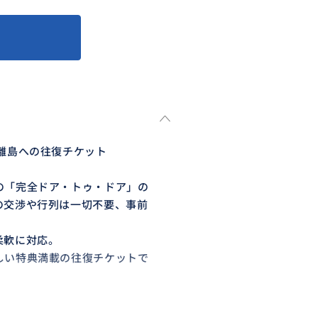
離島への往復チケット
の「完全ドア・トゥ・ドア」の
の交渉や行列は一切不要、事前
柔軟に対応。
しい特典満載の往復チケットで