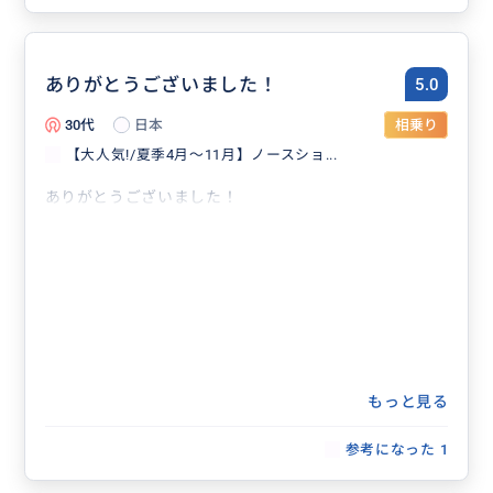
ありがとうございました！
5.0
30代
日本
相乗り
【大人気!/夏季4月〜11月】ノースショ...
ありがとうございました！
もっと見る
参考になった
1