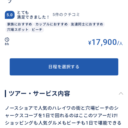
ブ
とても
5件のクチコミ
5.0
満足できました！
家族におすすめ
カップルにおすすめ
友達同士におすすめ
穴場スポット
ビーチ
17,900
¥
/
人
8h
日程を選択する
ツアー・サービス内容
ノースショアで人気のハレイワの街と穴場ビーチのシ
ャークスコーブを1日で回れるのはここのツアーだけ!
ショッピングも人気グルメもビーチも1日で堪能できる