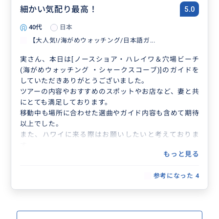
細かい気配り最高！
5.0
40代
日本
【大人気!/海がめウォッチング/日本語ガ...
実さん、本日は[ノースショア・ハレイワ＆穴場ビーチ
(海がめウォッチング ・シャークスコーブ)]のガイドを
していただきありがとうございました。
ツアーの内容やおすすめのスポットやお店など、妻と共
にとても満足しております。
移動中も場所に合わせた選曲やガイド内容も含めて期待
以上でした。
また、ハワイに来る際はお願いしたいと考えておりま
す。
もっと見る
参考になった
4