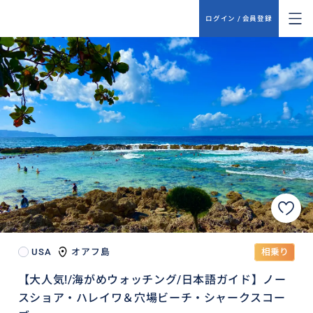
ログイン / 会員登録
USA
オアフ島
相乗り
【大人気!/海がめウォッチング/日本語ガイド】ノー
スショア・ハレイワ＆穴場ビーチ・シャークスコー