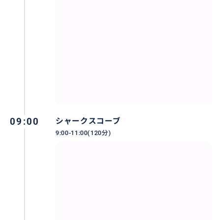
09:00
シャークスコーブ
9:00-11:00(120分)
幸運をはこんでくるといわれる海の守り神ホヌ(海がめ
ウォッチング♪）