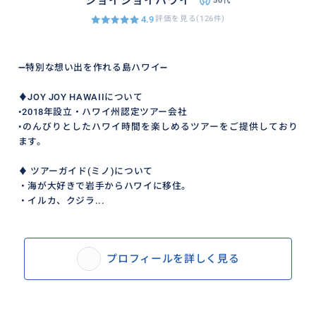
ジョイジョイハワイ
50代
4.9
評価を見る(126件)
➖特別な想い出を作れる島ハワイ➖
♦︎JOY JOY HAWAIIについて
•2018年設立・ハワイ州認定ツアー会社
•のんびりとしたハワイ時間を楽しめるツアーをご提供しており
ます。
♦︎ ツアーガイド(ミノ)について
・海が大好きで岩手からハワイに移住。
・イルカ、クジラ...
プロフィールを詳しく見る