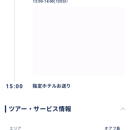
12:00-14:00(120分）
おすすめ
15:00
指定ホテルお送り
ツアー・サービス情報
穴場ビーチの「シャークスコーブ」はのんびり2時間！
エリア
オアフ島