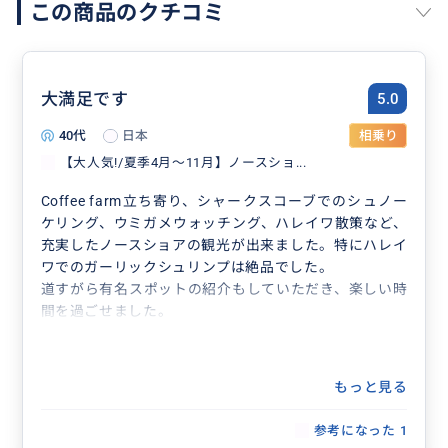
この商品のクチコミ
大満足です
5.0
40代
日本
相乗り
【大人気!/夏季4月〜11月】ノースショ...
Coffee farm立ち寄り、シャークスコーブでのシュノー
ケリング、ウミガメウォッチング、ハレイワ散策など、
充実したノースショアの観光が出来ました。特にハレイ
ワでのガーリックシュリンプは絶品でした。
道すがら有名スポットの紹介もしていただき、楽しい時
間を過ごせました。
もっと見る
参考になった
1