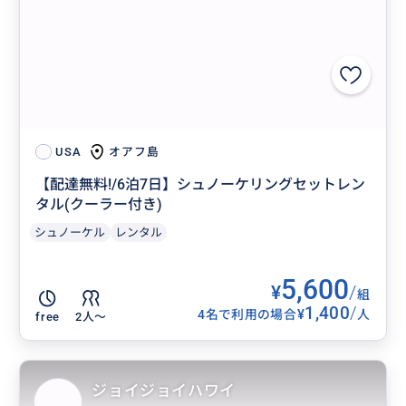
オアフ島
USA
【配達無料!/6泊7日】シュノーケリングセットレン
タル(クーラー付き)
シュノーケル
レンタル
5,600
¥
/
組
1,400
/
¥
4名で利用の場合
人
free
2人〜
ジョイジョイハワイ