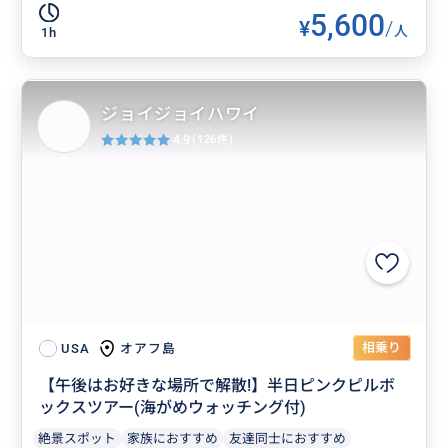
5,600
¥
/
人
1h
ジョイジョイハワイ
4.9
(126件)
相乗り
オアフ島
USA
【午後はお好きな場所で解散!】半日ピンクピルボ
ックスツアー(海がめウォッチング付)
絶景スポット
家族におすすめ
友達同士におすすめ