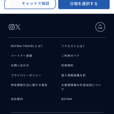
【大人気!/海がめウォッチング/日本語ガイド】ノースショア・ハレイワ＆穴
イド
チャットで相談
日程を選択する
場ビーチ・シャークスコーブ
BUYMA TRAVELとは?
リクエストとは?
パートナー登録
ご利用ガイド
お問い合わせ
利用規約
プライバシーポリシー
個人情報保護方針
特定商取引法に関する表記
お客様情報の外部送信につい
て
会社案内
BUYMA