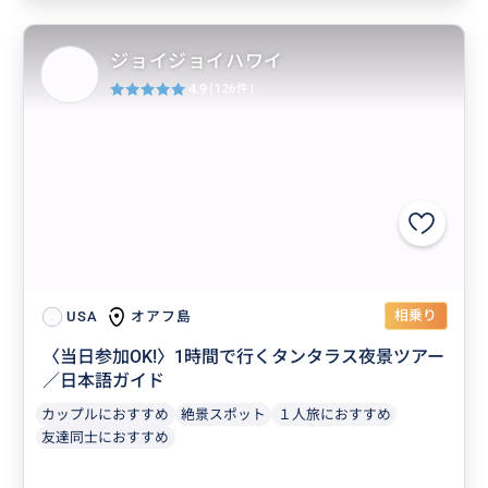
ジョイジョイハワイ
4.9
(126件)
相乗り
オアフ島
USA
〈当日参加OK!〉1時間で行くタンタラス夜景ツアー
／日本語ガイド
カップルにおすすめ
絶景スポット
１人旅におすすめ
友達同士におすすめ