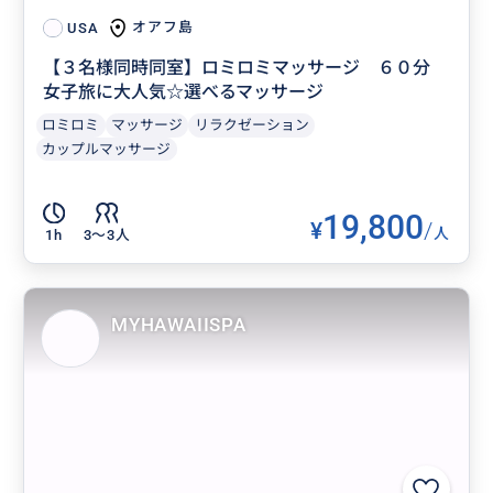
オアフ島
USA
【３名様同時同室】ロミロミマッサージ ６０分
女子旅に大人気☆選べるマッサージ
ロミロミ
マッサージ
リラクゼーション
カップルマッサージ
19,800
¥
/
人
1h
3〜3人
MYHAWAIISPA