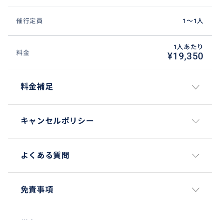
肉をほぐしておくと後日の体の軽さが違います♡
催行定員
1〜1人
1人あたり
料金
¥19,350
料金補足
キャンセルポリシー
よくある質問
免責事項