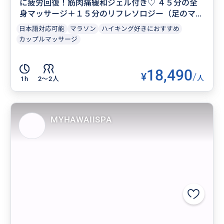
に疲労回復！筋肉痛緩和ジェル付き♡ ４５分の全
身マッサージ＋１５分のリフレソロジー（足のマ...
日本語対応可能
マラソン
ハイキング好きにおすすめ
カップルマッサージ
18,490
¥
/
人
1h
2〜2人
MYHAWAIISPA