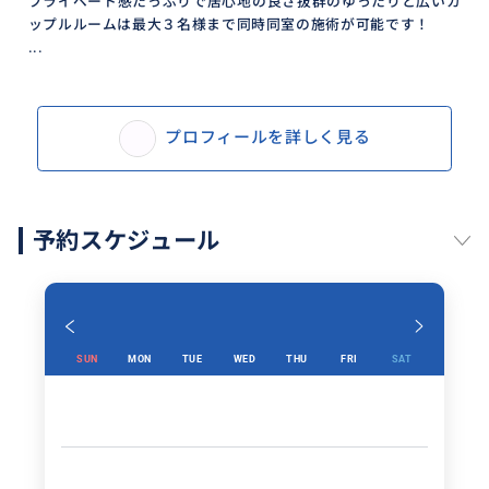
プライベート感たっぷりで居心地の良さ抜群のゆったりと広いカ
ップルルームは最大３名様まで同時同室の施術が可能です！
...
プロフィールを詳しく見る
予約スケジュール
SUN
MON
TUE
WED
THU
FRI
SAT