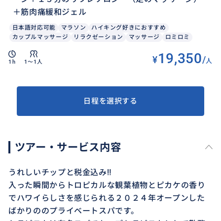
＋筋肉痛緩和ジェル
日本語対応可能
マラソン
ハイキング好きにおすすめ
カップルマッサージ
リラクゼーション
マッサージ
ロミロミ
19,350
¥
/
人
1h
1〜1人
日程を選択する
ツアー・サービス内容
うれしいチップと税金込み‼
入った瞬間からトロピカルな観葉植物とピカケの香り
でハワイらしさを感じられる２０２４年オープンした
ばかりののプライベートスパです。