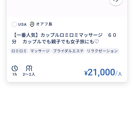
オアフ島
USA
【一番人気】カップルロミロミマッサージ ６０
分 カップルでも親子でも女子旅にも♡
ロミロミ
マッサージ
ブライダルエステ
リラクゼーション
21,000
¥
/
人
1h
2〜2人