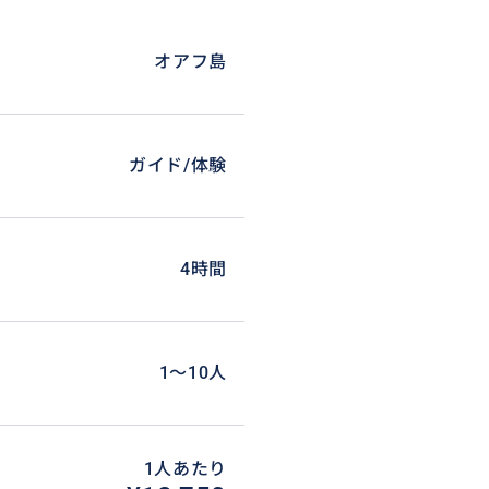
オアフ島
ガイド/体験
4時間
1〜10人
1人あたり