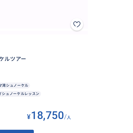
ケルツアー
マ湾シュノーケル
イシュノーケルレッスン
18,750
¥
/
人