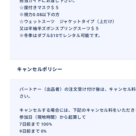
担当ガイドにお渡し下さい。
☆度付きマスク＄５
※視力0.08以下の方
☆ウェットスーツ ジャケットタイプ（上だけ）
又は半袖半ズボンスプリングスーツ＄５
※冬季はダブル$10でレンタル可能です。
キャンセルポリシー
パートナー（出品者）の注文受け付け後は、キャンセル料
さい。
キャンセルする場合には、下記のキャンセル料をいただき
参加日（現地時間）から起算して
7日前まで 100%
9日前まで 0%