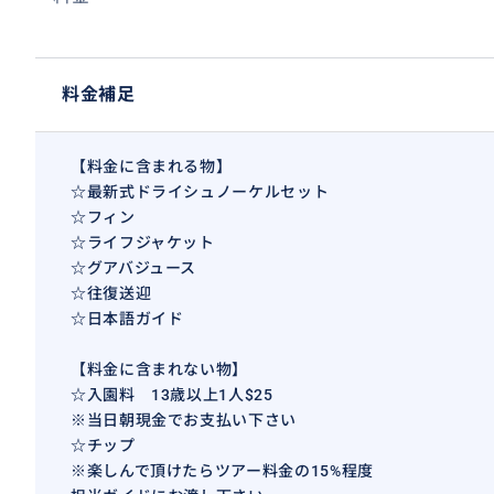
料金補足
【料金に含まれる物】
☆最新式ドライシュノーケルセット
☆フィン
☆ライフジャケット
☆グアバジュース
☆往復送迎
☆日本語ガイド
【料金に含まれない物】
☆入園料 13歳以上1人$25
※当日朝現金でお支払い下さい
☆チップ
※楽しんで頂けたらツアー料金の15%程度