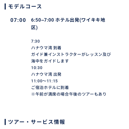
ご宿泊ホテルに到着
モデルコース
午後のツアー
07:00
6:50~7:00 ホテル出発(ワイキキ地
11:30
区)
ワイキキお迎え
12:00
7:30
ハナウマ湾 到着
ハナウマ湾 到着
ガイド兼インストラクターがレッスン及び海中をガイドし
ガイド兼インストラクターがレッスン及び
15:00
海中をガイドします
ハナウマ湾 出発
10:30
ハナウマ湾 出発
15:30～16:15
11:00～11:15
ご宿泊ホテルに到着
ご宿泊ホテルに到着
※午前が満席の場合午後のツアーもあり
ツアー・サービス情報