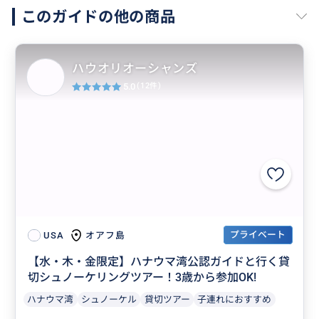
このガイドの他の商品
ハウオリオーシャンズ
5.0
(12件)
プライベート
オアフ島
USA
【水・木・金限定】ハナウマ湾公認ガイドと行く貸
切シュノーケリングツアー！3歳から参加OK!
ハナウマ湾
シュノーケル
貸切ツアー
子連れにおすすめ