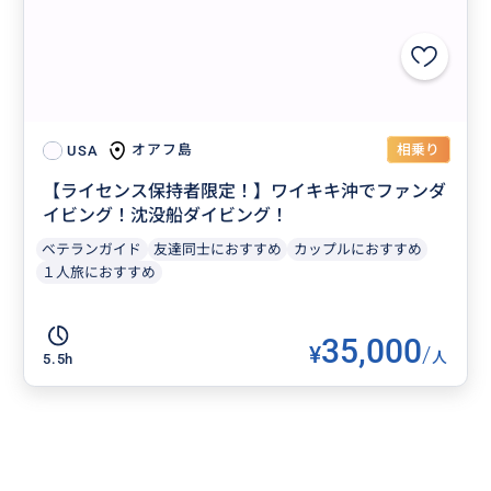
相乗り
オアフ島
USA
【ライセンス保持者限定！】ワイキキ沖でファンダ
イビング！沈没船ダイビング！
ベテランガイド
友達同士におすすめ
カップルにおすすめ
１人旅におすすめ
35,000
¥
/
人
5.5h