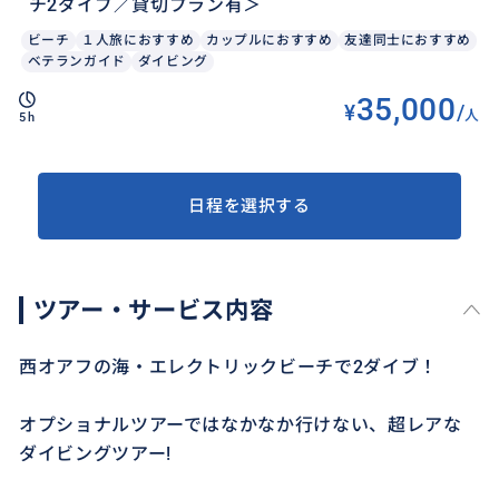
チ2ダイブ／貸切プラン有＞
ビーチ
１人旅におすすめ
カップルにおすすめ
友達同士におすすめ
ベテランガイド
ダイビング
35,000
¥
/
人
5h
日程を選択する
ツアー・サービス内容
西オアフの海・エレクトリックビーチで2ダイブ！
オプショナルツアーではなかなか行けない、超レアな
ダイビングツアー!