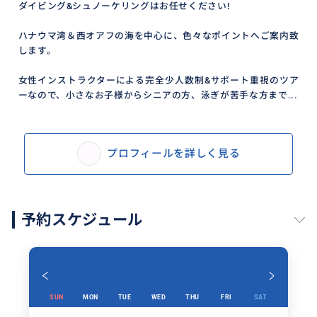
ダイビング&シュノーケリングはお任せください!
ハナウマ湾＆西オアフの海を中心に、色々なポイントへご案内致
します。
女性インストラクターによる完全少人数制&サポート重視のツア
ーなので、小さなお子様からシニアの方、泳ぎが苦手な方まで...
プロフィールを詳しく見る
予約スケジュール
SUN
MON
TUE
WED
THU
FRI
SAT