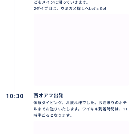
どをメインに潜っていきます。
2ダイブ目は、ウミガメ探しへLet`s Go!
おすすめ
10:30
西オアフ出発
体験ダイビング、お疲れ様でした。お泊まりのホテ
ルまでお送りいたします。ワイキキ到着時間は、11
時半ごろとなります。
ウミガメ遭遇率１００％継続中！