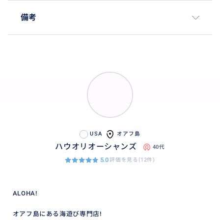
備考
USA
オアフ島
ハウオリオーシャンズ
40代
5.0
評価を見る(12件)
ALOHA!
オアフ島にある海遊び専門店!