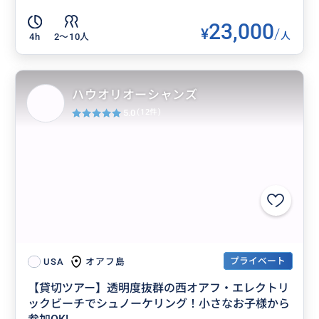
23,000
¥
/
人
4h
2〜10人
ハウオリオーシャンズ
5.0
(12件)
プライベート
オアフ島
USA
【貸切ツアー】透明度抜群の西オアフ・エレクトリ
ックビーチでシュノーケリング！小さなお子様から