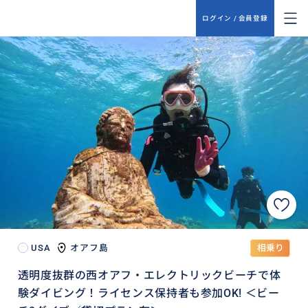
ログイン / 会員登録
USA
オアフ島
相乗り
透明度抜群の西オアフ・エレクトリックビーチで体
験ダイビング！ライセンス保持者も参加OK! ＜ビー