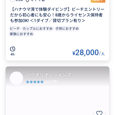
【ハナウマ湾で体験ダイビング】ビーチエントリー
だから初心者にも安心！8歳からライセンス保持者
も参加OK! ＜1ダイブ／貸切プラン有り＞
ビーチ
カップルにおすすめ
子供におすすめ
家族におすすめ
28,000
¥
/
人
4h
ハウオリオーシャンズ
5.0
(12件)