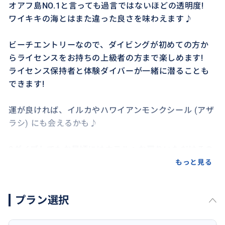
オアフ島NO.1と言っても過言ではないほどの透明度!
ワイキキの海とはまた違った良さを味わえます♪
ビーチエントリーなので、ダイビングが初めての方か
らライセンスをお持ちの上級者の方まで楽しめます!
ライセンス保持者と体験ダイバーが一緒に潜ることも
できます!
運が良ければ、イルカやハワイアンモンクシール (アザ
ラシ) にも会えるかも♪
2ダイブしてもお昼頃にはホテルへお戻りいただけるの
で、お買い物や他のツアーへ参加されるなど、午後のお
もっと見る
時間もたっぷり有意義にお使いいただけます!!
プラン選択