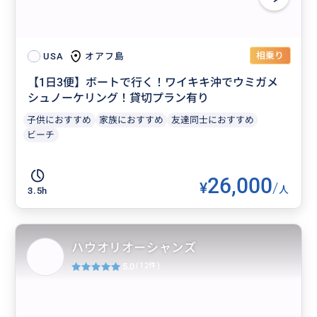
相乗り
オアフ島
USA
【1日3便】ボートで行く！ワイキキ沖でウミガメ
シュノーケリング！貸切プラン有り
子供におすすめ
家族におすすめ
友達同士におすすめ
ビーチ
26,000
¥
/
人
3.5h
ハウオリオーシャンズ
5.0
(12件)