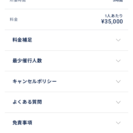
所要時間
5時間
1人あたり
料金
¥35,000
料金補足
最少催行人数
キャンセルポリシー
よくある質問
免責事項