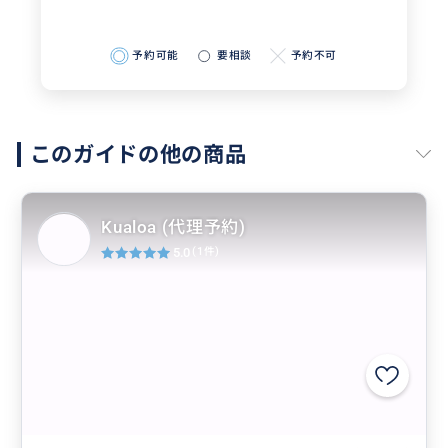
予約可能
要相談
予約不可
このガイドの他の商品
Kualoa (代理予約)
5.0
(1件)