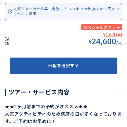
人気ツアーのため早い者勝ち！8/31までの参加は1500円オフ
クーポン適用
スペシャルオファー
¥26,100
24,600
¥
/
人
2h
日程を選択する
ツアー・サービス内容
★★2ヶ月前までの予約がオススメ★★
人気アクティビティのため満席の日が多くなっておりま
す。ご予約はお早めに!!