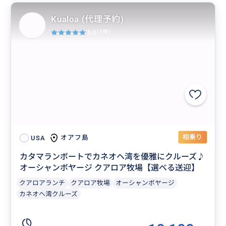
Kualoa (代理予約)
5.0
(1件)
相乗り
オアフ島
USA
カタマランボートでカネオヘ湾を優雅にクルーズ♪
オーシャンボヤージ クアロア牧場【選べる送迎】
クアロアランチ
クアロア牧場
オーシャンボヤージ
カネオヘ湾クルーズ