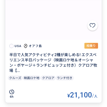
相乗り
オアフ島
USA
半日で人気アクティビティ2種が楽しめる! エクスペ
リエンス半日パッケージ（映画ロケ地＆オーシャ
ン・ボヤージ＋ランチビュッフェ付き）クアロア牧
場【...
クルーズ
映画ロケ地
クアロア
ランチ付き
21,100
¥
/
人
6h