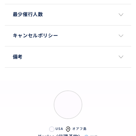
最少催行人数
キャンセルポリシー
備考
途中、映画ロケ地の中も走り抜けるなどオフロードの
山道と壮大な景色両方を楽しむことが出来ます。
おすすめ
USA
オアフ島