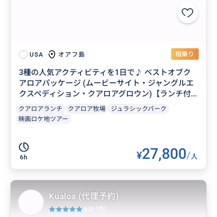
相乗り
オアフ島
USA
3種の人気アクティビティを1日で♪ ベストオブク
アロアパッケージ (ムービーサイト・ジャングルエ
クスペディション・クアロアグロウン)【ランチ付...
クアロアランチ
クアロア牧場
ジュラシックパーク
映画ロケ地ツアー
27,800
¥
/
人
6h
Kualoa (代理予約)
5.0
(1件)