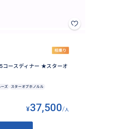
相乗り
5コースディナー ★スターオ
ルーズ
スターオブホノルル
37,500
¥
/
人