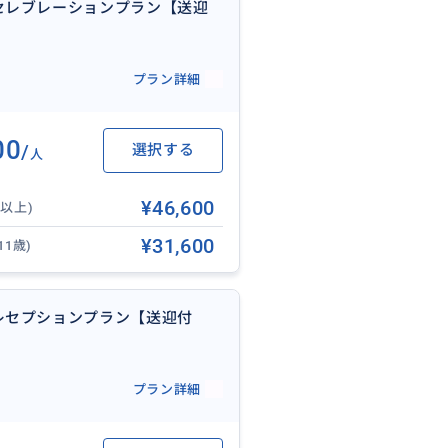
セレブレーションプラン【送迎
間前までにお知らせください)
す。免許証やパスポートをご持参
プラン詳細
00
/
選択する
人
¥46,600
歳以上)
¥31,600
11歳)
レセプションプラン【送迎付
プラン詳細