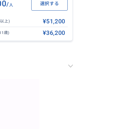
00
/
選択する
人
¥51,200
歳以上)
¥36,200
11歳)