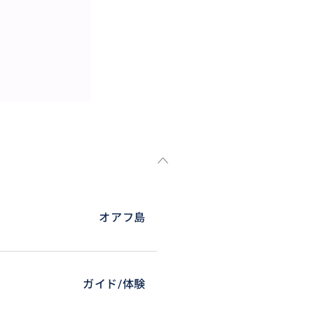
オアフ島
ガイド/体験