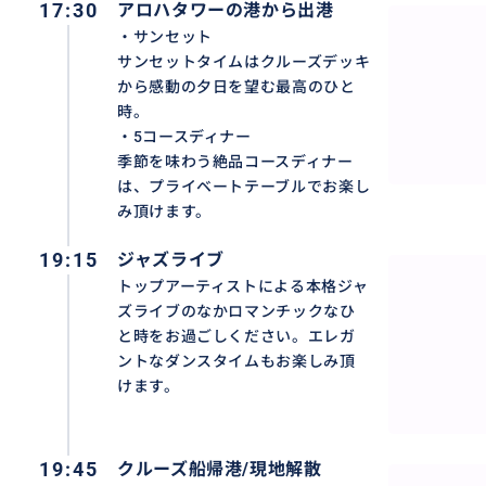
17:30
アロハタワーの港から出港
・サンセット
サンセットタイムはクルーズデッキ
から感動の夕日を望む最高のひと
時。
・5コースディナー
季節を味わう絶品コースディナー
は、プライベートテーブルでお楽し
み頂けます。
19:15
ジャズライブ
トップアーティストによる本格ジャ
ズライブのなかロマンチックなひ
と時をお過ごしください。エレガ
ントなダンスタイムもお楽しみ頂
けます。
クルーズデッキから眺めるハワイの夕日は格別です！夜は
☆
19:45
クルーズ船帰港/現地解散