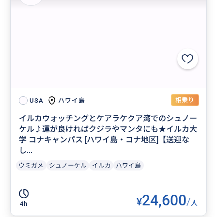
相乗り
ハワイ島
USA
イルカウォッチングとケアラケクア湾でのシュノー
ケル♪運が良ければクジラやマンタにも★イルカ大
学 コナキャンパス [ハワイ島・コナ地区]【送迎な
し...
ウミガメ
シュノーケル
イルカ
ハワイ島
24,600
¥
/
人
4h