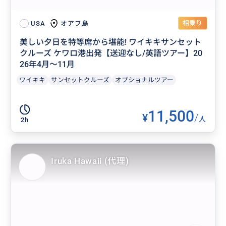
相乗り
オアフ島
USA
美しい夕日を特等席から堪能! ワイキキサンセット
クルーズ ケワロ港出発【送迎なし/英語ツアー】20
26年4月〜11月
ワイキキ
サンセットクルーズ
オプショナルツアー
11,500
¥
/
人
2h
Iruka Hawaii (代理)