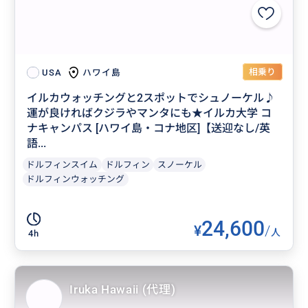
相乗り
ハワイ島
USA
イルカウォッチングと2スポットでシュノーケル♪
運が良ければクジラやマンタにも★イルカ大学 コ
ナキャンパス [ハワイ島・コナ地区]【送迎なし/英
語...
ドルフィンスイム
ドルフィン
スノーケル
ドルフィンウォッチング
24,600
¥
/
人
4h
Iruka Hawaii (代理)