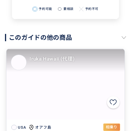
予約可能
要相談
予約不可
このガイドの他の商品
Iruka Hawaii (代理)
相乗り
オアフ島
USA