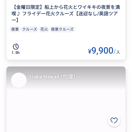
【金曜日限定】船上から花火とワイキキの夜景を満
喫♪ フライデー花火クルーズ【送迎なし/英語ツア
ー】
夜景
クルーズ
花火
夜景クルーズ
9,900
¥
/
人
1.5h
Iruka Hawaii (代理)