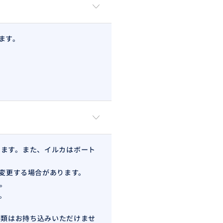
ます。
います。また、イルカはボート
く変更する場合があります。
。
。
ル類はお持ち込みいただけませ