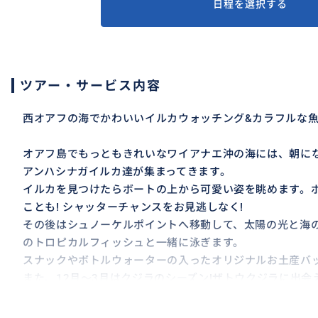
日程を選択する
ツアー・サービス内容
西オアフの海でかわいいイルカウォッチング&カラフルな魚
オアフ島でもっともきれいなワイアナエ沖の海には、朝に
アンハシナガイルカ達が集まってきます。
イルカを見つけたらボートの上から可愛い姿を眺めます。
ことも! シャッターチャンスをお見逃しなく!
その後はシュノーケルポイントへ移動して、太陽の光と海
のトロピカルフィッシュと一緒に泳ぎます。
スナックやボトルウォーターの入ったオリジナルお土産バッ
また、12月～3月はクジラのシーズン!ザトウクジラに出会