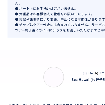
ん。
● ボート上にお手洗いはございません。
● 貴重品はお客様個人で管理をお願いいたします。
● 天候や諸事情により変更、中止になる可能性があります
● チップはツアー代金には含まれておりません。サービ
ツアー終了後にガイドにチップをお渡しいただけますと幸
USA
オア
Sea Hawaii(代理予