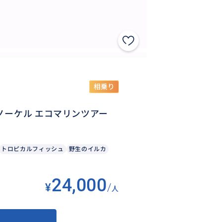
相乗り
ノーケル エコマリンツアー
トロピカルフィッシュ
野生のイルカ
24,000
¥
/
人