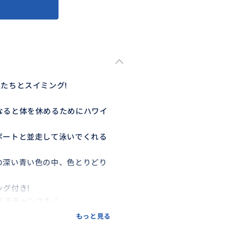
たちとスイミング!
なると体を休めるためにハワイ
ボートと並走して泳いでくれる
の深い青い色の中、色とりどり
グ付き!
えるチャンスも♪
もっと見る