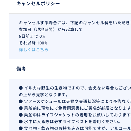
キャンセルポリシー
キャンセルする場合には、下記のキャンセル料をいただき
参加日（現地時間）から起算して
6日前まで 0%
それ以降 100%
詳しくはこちら
備考
● イルカは野生の生き物ですので、会えない場合もござ
の上から見学となります。
● ツアースケジュールは天候や交通状況等により予告な
● 乗船前に現地にて免責同意書にご署名が必須となります
● 乗船中はライフジャケットの着用をお願いしております
● 水中に入る際は必ずライフベストを着用ください。
● 食べ物・飲み物のお持ち込みは可能ですが、アルコー