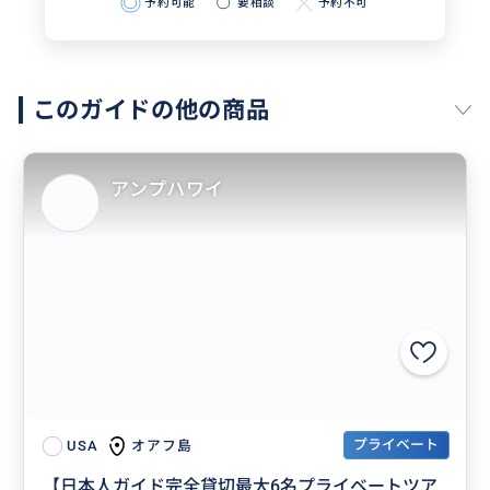
予約可能
要相談
予約不可
このガイドの他の商品
アンプハワイ
プライベート
オアフ島
USA
【日本人ガイド完全貸切最大6名プライベートツア