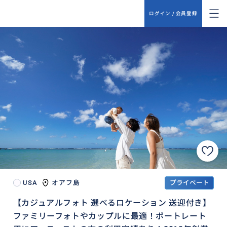
ログイン / 会員登録
USA
オアフ島
プライベート
【カジュアルフォト 選べるロケーション 送迎付き】
ファミリーフォトやカップルに最適！ポートレート