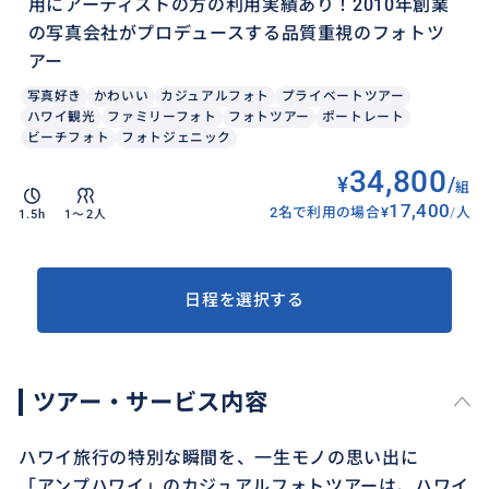
用にアーティストの方の利用実績あり！2010年創業
の写真会社がプロデュースする品質重視のフォトツ
アー
写真好き
かわいい
カジュアルフォト
プライベートツアー
ハワイ観光
ファミリーフォト
フォトツアー
ポートレート
ビーチフォト
フォトジェニック
34,800
¥
/
組
17,400
2名で利用の場合
¥
/
人
1.5h
1〜2人
日程を選択する
ツアー・サービス内容
ハワイ旅行の特別な瞬間を、一生モノの思い出に
「アンプハワイ」のカジュアルフォトツアーは、ハワイ