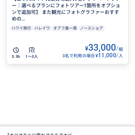
ー｜選べるプランにフォトツアー1箇所をオプショ
ンで追加可】 また観光にフォトグラファーおすす
めの...
ハワイ旅行
ハレイワ
オアフ島一周
ノースショア
33,000
¥
/
組
11,000
/
¥
3名で利用の場合
人
3.5h
1〜3人