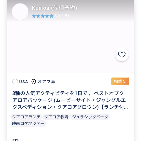
Kualoa (代理予約)
5.0
(1件)
相乗り
オアフ島
USA
3種の人気アクティビティを1日で♪ ベストオブク
アロアパッケージ (ムービーサイト・ジャングルエ
クスペディション・クアロアグロウン)【ランチ付...
クアロアランチ
クアロア牧場
ジュラシックパーク
映画ロケ地ツアー