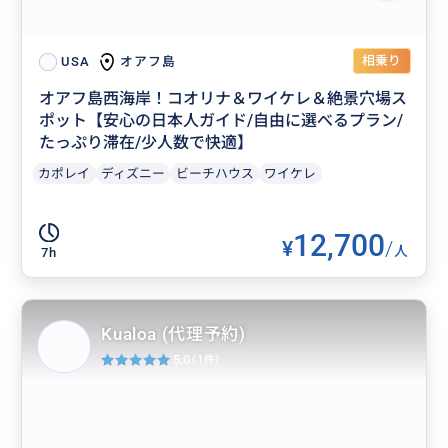
相乗り
オアフ島
USA
オアフ島西海岸！コオリナ＆ワイケレ＆絶景穴場ス
ポット【安心の日本人ガイド/自由に選べるプラン/
たっぷり滞在/少人数で快適】
カポレイ
ディズニー
ビーチハウス
ワイケレ
12,700
¥
/
人
7h
Kualoa (代理予約)
5.0
(1件)