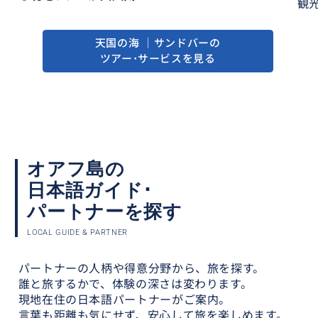
観
天国の海 ｜サンドバーの
ツアー･サービスを見る
オアフ島の
日本語ガイド･
パートナーを探す
LOCAL GUIDE & PARTNER
パートナーの人柄や得意分野から、旅を探す。
誰と旅するかで、体験の深さは変わります。
現地在住の日本語パートナーがご案内。
言葉も距離も気にせず、安心して旅を楽しめます。