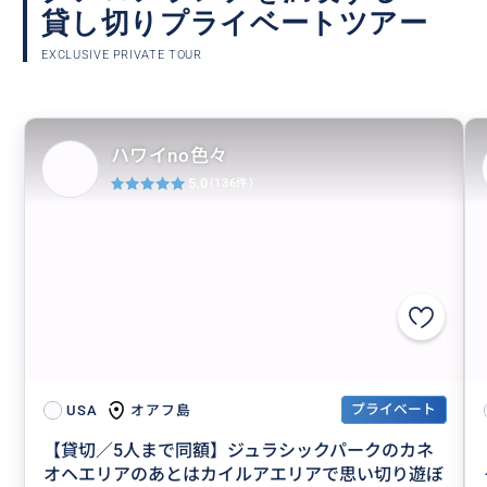
貸し切りプライベートツアー
EXCLUSIVE PRIVATE TOUR
ハワイno色々
5.0
(136件)
プライベート
オアフ島
USA
【貸切／5人まで同額】ジュラシックパークのカネ
オヘエリアのあとはカイルアエリアで思い切り遊ぼ