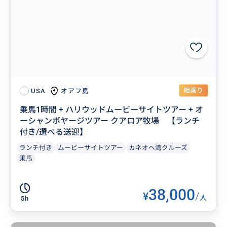
相乗り
オアフ島
USA
乗馬1時間 + ハリウッドムービーサイトツアー + オ
ーシャンボヤージツアー クアロア牧場 【ランチ
付き/選べる送迎】
ランチ付き
ムービーサイトツアー
カネオヘ湾クルーズ
乗馬
38,000
¥
/
人
5h