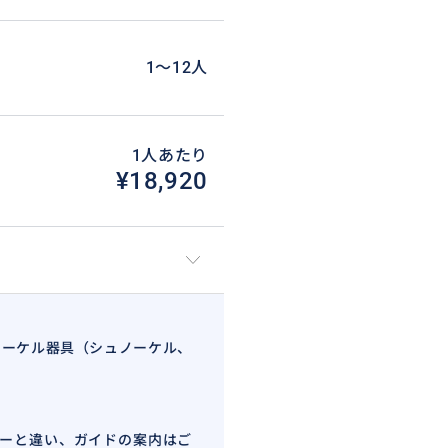
1〜12人
1人あたり
¥18,920
ノーケル器具（シュノーケル、
ーと違い、ガイドの案内はご