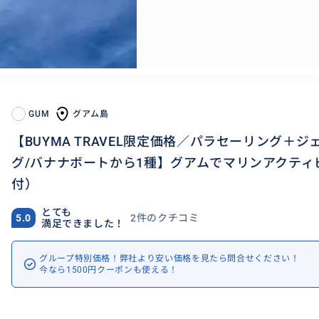
GUM
グアム島
【BUYMA TRAVEL限定価格／パラセーリング＋
グ/バナナボートから1種】グアムでマリンアクテ
付）
とても
2件のクチコミ
5.0
満足できました！
グループ特別価格！弊社より安い価格を見たら問合せください！
今なら1500円クーポンも使える！