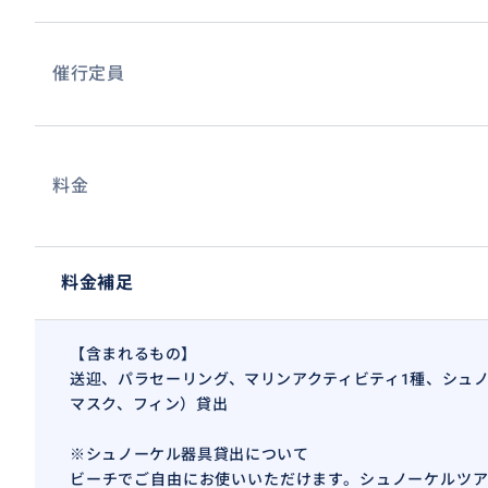
催行定員
料金
ジェットスキーやバナナボートは爽快感バツグン！
料金補足
おすすめ
【含まれるもの】
送迎、パラセーリング、マリンアクティビティ1種、シュ
マスク、フィン）貸出
※シュノーケル器具貸出について
ビーチでご自由にお使いいただけます。シュノーケルツア