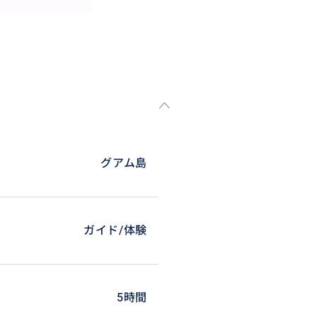
揃っています！
グアム島
ガイド/体験
5時間