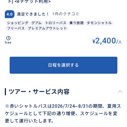
ト] <eチケット利用>
1件のクチコミ
4.0
満足できました！
ショッピング
グアム
トロリーバス
乗り放題
タモンシャトル
フリーパス
プレミアムアウトレット
2,400
¥
/
人
free
日程を選択する
ツアー・サービス内容
※赤いシャトルバスは2026/7/24~8/31の期間、夏用ス
ケジュールとして下記の通り増便、スケジュールを変
更して運行いたします。