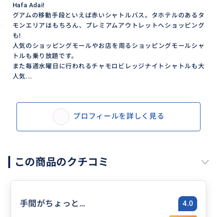
Hafa Adai!
グアムの移動手段といえば赤いシャトルバス。タホテルのあるタ
モンエリアはもちろん、プレミアムアウトレットへショッピング
も!
人気のショッピングモールやお店を周るショッピングモールシャ
トルも乗り放題です。
また毎週水曜日に行われるチャモロビレッジナイトシャトルも大
人気...
プロフィールを詳しく見る
この商品のクチコミ
手間がちょっと…
4.0