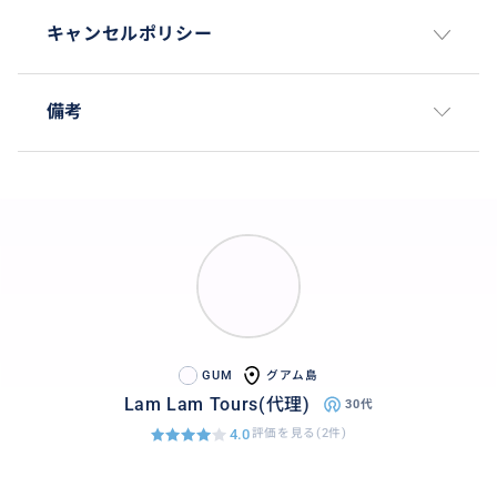
キャンセルポリシー
備考
GUM
グアム島
Lam Lam Tours(代理)
30代
4.0
評価を見る(2件)