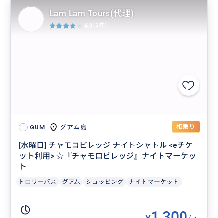
Lam Lam Tours(代理)
4.0
(2件)
相乗り
グアム島
GUM
[水曜日] チャモロビレッジ ナイトシャトル <eチケ
ット利用> ☆『チャモロビレッジ』ナイトマーケッ
ト
トロリーバス
グアム
ショッピング
ナイトマーケット
1,300