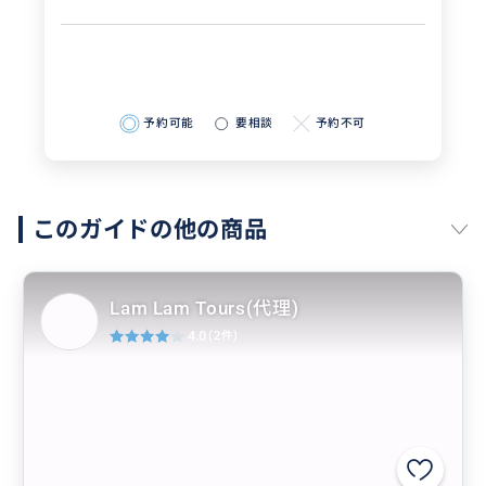
予約可能
要相談
予約不可
このガイドの他の商品
Lam Lam Tours(代理)
4.0
(2件)