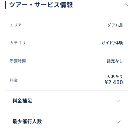
ます。
ツアー・サービス情報
※キャンセル時間内の『変更』(人数減)に関してもキャ
ンセル扱いとなりますのでご注意ください。
エリア
グアム島
カテゴリ
ガイド/体験
所要時間
指定なし
1人あたり
料金
¥2,400
料金補足
最少催行人数