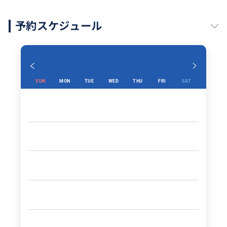
予約スケジュール
SUN
MON
TUE
WED
THU
FRI
SAT