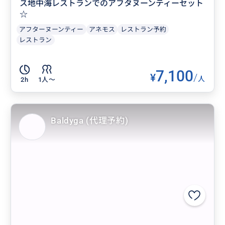
ス地中海レストランでのアフタヌーンティーセット
☆
アフターヌーンティー
アネモス
レストラン予約
レストラン
7,100
¥
/
人
2h
1人〜
Baldyga (代理予約)