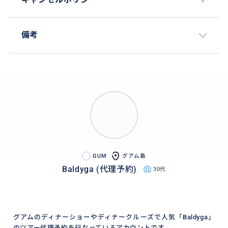
備考
GUM
グアム島
Baldyga (代理予約)
30代
グアムのディナーショーやディナークルーズで人気「Baldyga」
のツアー代理予約を行なっているアカウントです。