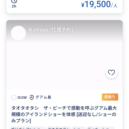
19,500
¥
/
人
2h
Baldyga (代理予約)
相乗り
グアム島
GUM
タオタオタシ ザ・ビーチで感動を呼ぶグアム最大
規模のアイランドショーを体感 [送迎なし/ショーの
みプラン]