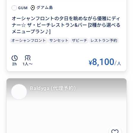
グアム島
GUM
オーシャンフロントの夕日を眺めながら優雅にディ
ナー☆ ザ・ビーチレストラン&バー [2種から選べる
メニュープラン♪]
オーシャンフロント
サンセット
ザビーチ
レストラン予約
8,100
¥
/
人
2h
1人〜
Baldyga (代理予約)