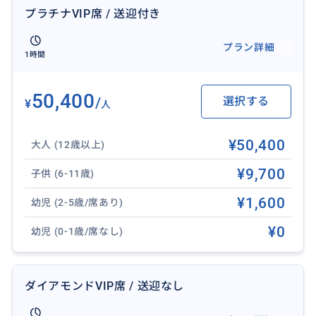
プラチナVIP席 / 送迎付き
プラン詳細
1時間
50,400
/
選択する
¥
人
¥50,400
大人 (12歳以上)
¥9,700
子供 (6-11歳)
¥1,600
幼児 (2-5歳/席あり)
¥0
幼児 (0-1歳/席なし)
ダイアモンドVIP席 / 送迎なし