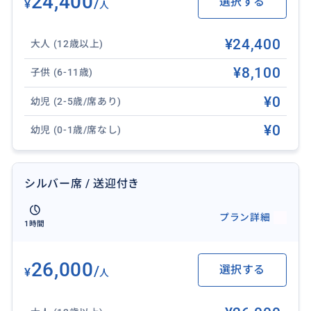
24,400
/
選択する
¥
人
¥24,400
大人 (12歳以上)
おすすめ
¥8,100
子供 (6-11歳)
¥0
幼児 (2-5歳/席あり)
¥0
幼児 (0-1歳/席なし)
シルバー席 / 送迎付き
プラン詳細
1時間
26,000
/
選択する
¥
人