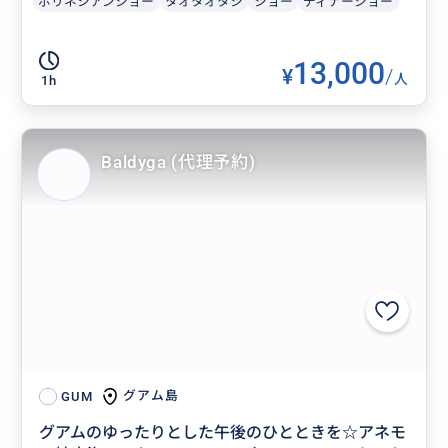
ポリネシアンショー
タオタオタシ
ショー
ディナーショー
13,000
¥
/
人
1h
Baldyga (代理予約)
グアム島
GUM
グアムのゆったりとした午後のひとときを☆アネモ