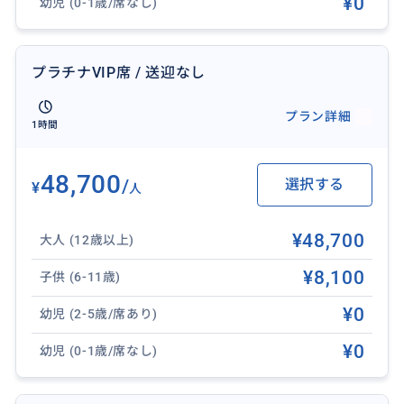
¥0
幼児 (0-1歳/席なし)
プラチナVIP席 / 送迎なし
プラン詳細
1時間
48,700
/
選択する
¥
人
¥48,700
大人 (12歳以上)
¥8,100
子供 (6-11歳)
¥0
幼児 (2-5歳/席あり)
¥0
幼児 (0-1歳/席なし)