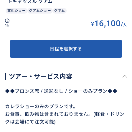
ドキャッスル グアム
文化ショー
グアムショー
グアム
16,100
¥
/
人
1h
日程を選択する
ツアー・サービス内容
◆◆ブロンズ席 / 送迎なし / ショーのみプラン◆◆
カレラショーのみのプランです。
お食事、飲み物は含まれておりません。(軽食・ドリン
クは会場にて注文可能)