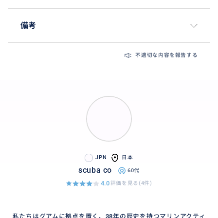
備考
不適切な内容を報告する
JPN
日本
scuba co
60代
4.0
評価を見る(4件)
私たちはグアムに拠点を置く、38年の歴史を持つマリンアクティ