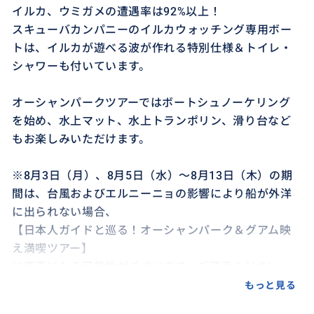
イルカ、ウミガメの遭遇率は92%以上！
スキューバカンパニーのイルカウォッチング専用ボー
トは、イルカが遊べる波が作れる特別仕様＆トイレ・
シャワーも付いています。
オーシャンパークツアーではボートシュノーケリング
を始め、水上マット、水上トランポリン、滑り台など
もお楽しみいただけます。
※8月3日（月）、8月5日（水）～8月13日（木）の期
間は、台風およびエルニーニョの影響により船が外洋
に出られない場合、
【日本人ガイドと巡る！オーシャンパーク＆グアム映
え満喫ツアー】
に変更になる可能性がございます。ご了承ください。
詳細は、下記をご確認ください。
もっと見る
▼