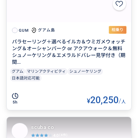
相乗り
グアム島
GUM
パラセーリング＋選べるイルカ＆ウミガメウォッチ
ング＆オーシャンパーク or アクアウォーク＆無料
シュノーケリング＆エメラルドバレー見学付き（期
間...
グアム
マリンアクティビティ
シュノーケリング
日本語対応可能
20,250
¥
/
人
5h
scuba co
4.0
(4件)