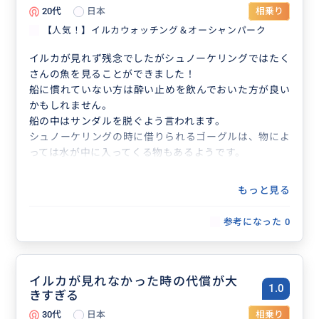
20代
日本
相乗り
【人気！】イルカウォッチング＆オーシャンパーク
イルカが見れず残念でしたがシュノーケリングではたく
さんの魚を見ることができました！
船に慣れていない方は酔い止めを飲んでおいた方が良い
かもしれません。
船の中はサンダルを脱ぐよう言われます。
シュノーケリングの時に借りられるゴーグルは、物によ
っては水が中に入ってくる物もあるようです。
もっと見る
参考になった
0
イルカが見れなかった時の代償が大
1.0
きすぎる
30代
日本
相乗り