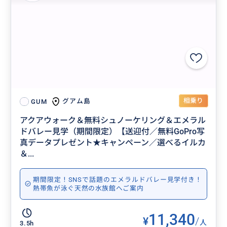
相乗り
グアム島
GUM
アクアウォーク＆無料シュノーケリング＆エメラル
ドバレー見学（期間限定）【送迎付／無料GoPro写
真データプレゼント★キャンペーン／選べるイルカ
＆...
期間限定！SNSで話題のエメラルドバレー見学付き！
熱帯魚が泳ぐ天然の水族館へご案内
11,340
¥
/
人
3.5h