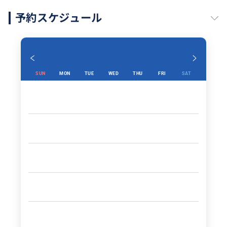
予約スケジュール
SUN
MON
TUE
WED
THU
FRI
SAT