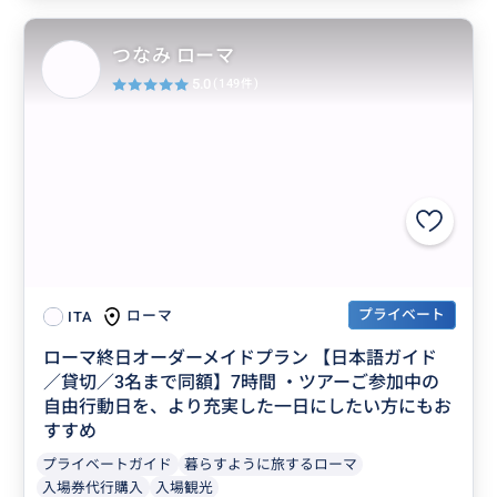
つなみ ローマ
5.0
(149件)
プライベート
ローマ
ITA
ローマ終日オーダーメイドプラン 【日本語ガイド
／貸切／3名まで同額】7時間 ・ツアーご参加中の
自由行動日を、より充実した一日にしたい方にもお
すすめ
プライベートガイド
暮らすように旅するローマ
入場券代行購入
入場観光