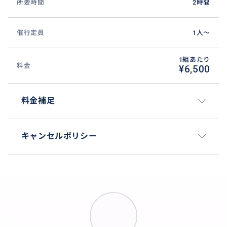
所要時間
2時間
催行定員
1人〜
1組あたり
料金
¥6,500
料金補足
キャンセルポリシー