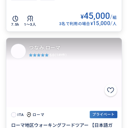
45,000
¥
/
組
15,000
/
¥
3名で利用の場合
人
7.5h
1〜3人
つなみ ローマ
5.0
(149件)
プライベート
ローマ
ITA
ローマ地区ウォーキングフードツアー 【日本語ガ