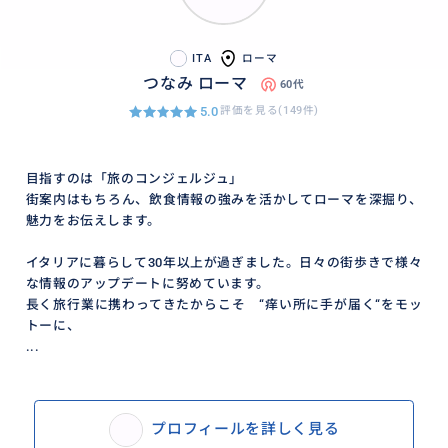
ITA
ローマ
つなみ ローマ
60代
5.0
評価を見る(149件)
目指すのは「旅のコンジェルジュ」
街案内はもちろん、飲食情報の強みを活かしてローマを深掘り、
魅力をお伝えします。
イタリアに暮らして30年以上が過ぎました。日々の街歩きで様々
な情報のアップデートに努めています。
長く旅行業に携わってきたからこそ “痒い所に手が届く“をモッ
トーに、
...
プロフィールを詳しく見る