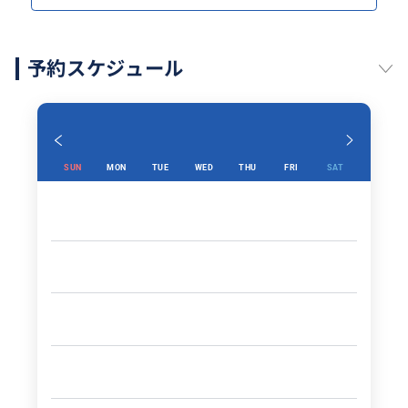
予約スケジュール
SUN
MON
TUE
WED
THU
FRI
SAT