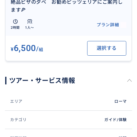
絶品ピザの夕べ お勧めピッツェリアにご案内し
ます🍕
プラン詳細
2時間
1人〜
6,500
/
選択する
¥
組
ツアー・サービス情報
エリア
ローマ
カテゴリ
ガイド/体験