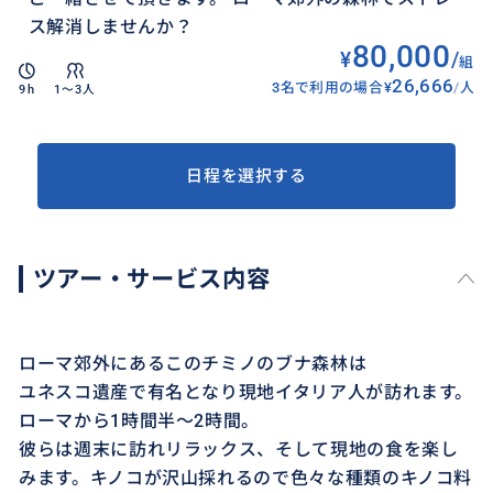
ス解消しませんか？
80,000
¥
/
組
26,666
3名で利用の場合
¥
/
人
9h
1〜3人
日程を選択する
ツアー・サービス内容
ローマ郊外にあるこのチミノのブナ森林は
ユネスコ遺産で有名となり現地イタリア人が訪れます。
ローマから1時間半〜2時間。
彼らは週末に訪れリラックス、そして現地の食を楽し
みます。キノコが沢山採れるので色々な種類のキノコ料