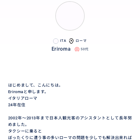
ITA
ローマ
Eriroma
50代
はじめまして、こんにちは。
Eriromaと申します。
イタリアローマ
24年在住
2002年〜2013年まで日本人観光客のアシスタントとして長年努
めました。
タクシーに乗ると
ぼったくりに遭う事の多いローマの問題を少しでも解決出来れば