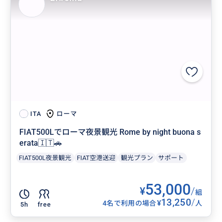
ローマ
ITA
FIAT500Lでローマ夜景観光 Rome by night buona s
erata🇮🇹🚗
FIAT500L夜景観光
FIAT空港送迎
観光プラン
サポート
53,000
¥
/
組
13,250
/
¥
4名で利用の場合
人
5h
free