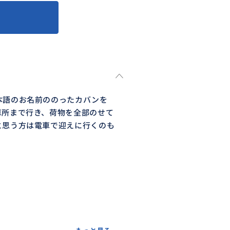
本語のお名前ののったカバンを
車所まで行き、荷物を全部のせて
と思う方は電車で迎えに行くのも