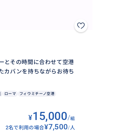
ーとその時間に合わせて空港
たカバンを持ちながらお待ち
光
ローマ
フィウミチーノ空港
15,000
¥
/
組
¥7,500
2名で利用の場合
/
人