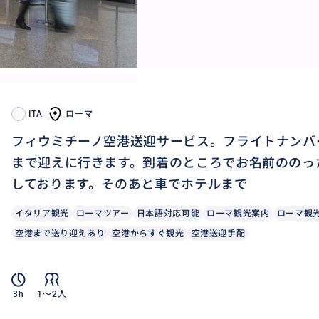
ITA
ローマ
フィウミチーノ空港送迎サービス。フライトナンバ
まで迎えに行きます。到着のところでお名前ののっ
しております。そのあと車でホテルまで
イタリア観光
ローマツアー
日本語対応可能
ローマ観光案内
ローマ観
空港まで送り迎えあり
空港からすぐ観光
空港送迎手配
3h
1〜2人