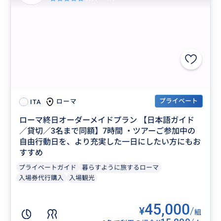
プライベート
ローマ
ITA
ローマ終日オーダーメイドプラン 【日本語ガイド
／貸切／3名まで同額】7時間 ・ツアーご参加中の
自由行動日を、より充実した一日にしたい方にもお
すすめ
プライベートガイド
暮らすように旅するローマ
入場券代行購入
入場観光
45,000
¥
/
組