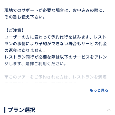
現地でのサポートが必要な場合は、お申込みの際に、
その旨お伝え下さい。
【ご注意】
ユーザーの方に変わって予約代行を試みます、レスト
ランの事情により予約ができない場合もサービス代金
の返金はありません。
レストラン同行が必要な際は以下のサービスをアレン
ジします、是非ご利用ください。
▼このツアーをご予約された方は、レストランを満喫
するプランも人気です！詳細はこちら
https://travel.buyma.com/service/a030101/ic010103
もっと見る
250119000016/?hotel=1
プラン選択