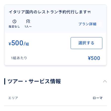
イタリア国内のレストラン予約代行します🍴
プラン詳細
指定なし
1人〜
500
/
選択する
¥
組
¥500
1組あたり
ツアー・サービス情報
エリア
ローマ