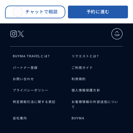
BUYMA TRAVEL
>
ローマオプショナルツアー
>
イタリア全国のレストラン予約代行します🍴
チャットで相談
予約に進む
BUYMA TRAVELとは?
リクエストとは?
パートナー登録
ご利用ガイド
お問い合わせ
利用規約
プライバシーポリシー
個人情報保護方針
特定商取引法に関する表記
お客様情報の外部送信につい
て
会社案内
BUYMA