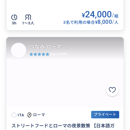
24,000
¥
/
組
8,000
/
¥
3名で利用の場合
人
3h
1〜3人
つなみ ローマ
5.0
(150件)
プライベート
ローマ
ITA
ストリートフードとローマの夜景散策 【日本語ガ