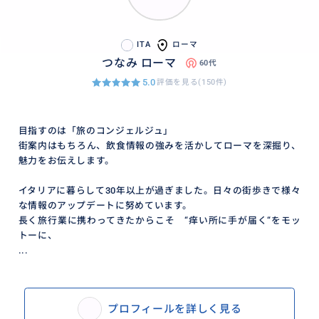
ITA
ローマ
つなみ ローマ
60代
5.0
評価を見る(150件)
目指すのは「旅のコンジェルジュ」
街案内はもちろん、飲食情報の強みを活かしてローマを深掘り、
魅力をお伝えします。
イタリアに暮らして30年以上が過ぎました。日々の街歩きで様々
な情報のアップデートに努めています。
長く旅行業に携わってきたからこそ “痒い所に手が届く“をモッ
トーに、
...
プロフィールを詳しく見る