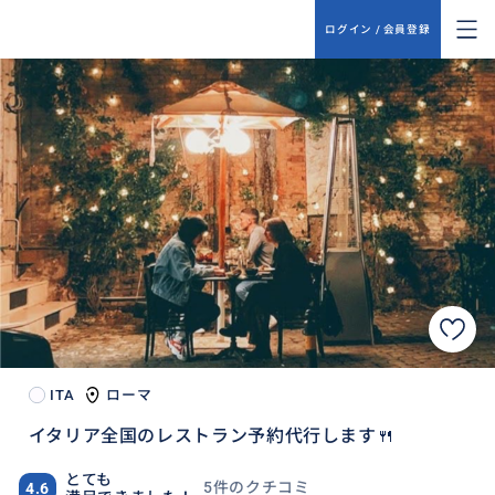
ログイン / 会員登録
ITA
ローマ
イタリア全国のレストラン予約代行します🍴
とても
5件のクチコミ
4.6