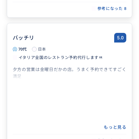
参考になった
8
バッチリ
5.0
70代
日本
イタリア全国のレストラン予約代行します🍴
夕方の営業は金曜日だかの店。うまく予約できてすごく
満足
もっと見る