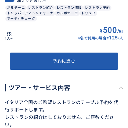
満足できました！
ポルチーニ
レストラン紹介
レストラン情報
レストラン予約
トリッパ
アマトリチャーナ
カルボナーラ
トリュフ
アーティチョーク
500
¥
/
組
125
4名で利用の場合
¥
/
人
1人〜
予約に進む
ツアー・サービス内容
イタリア全国のご希望レストランのテーブル予約を代
行サポートします。
レストランの紹介はしておりません、ご容赦くださ
い。