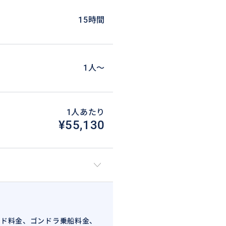
15時間
1人〜
1人あたり
¥55,130
イド料金、ゴンドラ乗船料金、