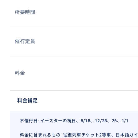
所要時間
催行定員
料金
料金補足
不催行日: イースターの祝日、8/15、12/25、26、1/1
料金に含まれるもの: 往復列車チケット2等車、日本語ガ