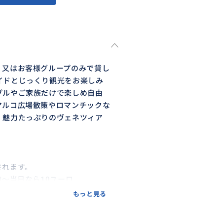
、又はお客様グループのみで貸し
イドとじっくり観光をお楽しみ
プルやご家族だけで楽しめ自由
マルコ広場散策やロマンチックな
、魅力たっぷりのヴェネツィア
施されます。
～当日なら10ユーロ
もっと見る