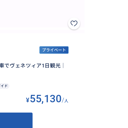
プライベート
車でヴェネツィア1日観光｜
ガイド
55,130
¥
/
人