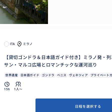
ITA
ミラノ
【貸切ゴンドラ＆日本語ガイド付き】ミラノ発・列
サン・マルコ広場とロマンチックな運河巡り
世界遺産
日本語ガイド
ゴンドラ
ベニス
ヴェネツィア
プライベート
15h
1人〜
日程を選択する