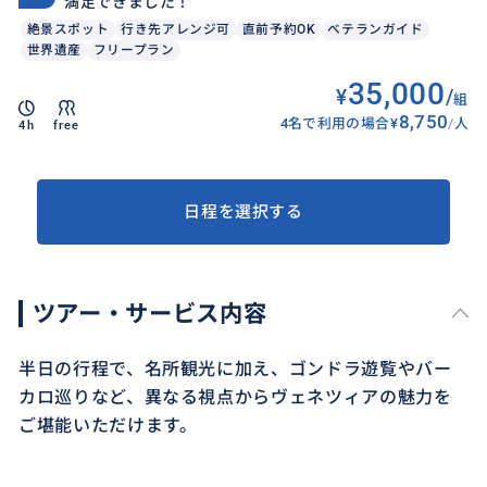
満足できました！
絶景スポット
行き先アレンジ可
直前予約OK
ベテランガイド
世界遺産
フリープラン
35,000
¥
/
組
8,750
4名で利用の場合
¥
/
人
4h
free
日程を選択する
ツアー・サービス内容
半日の行程で、名所観光に加え、ゴンドラ遊覧やバー
カロ巡りなど、異なる視点からヴェネツィアの魅力を
ご堪能いただけます。