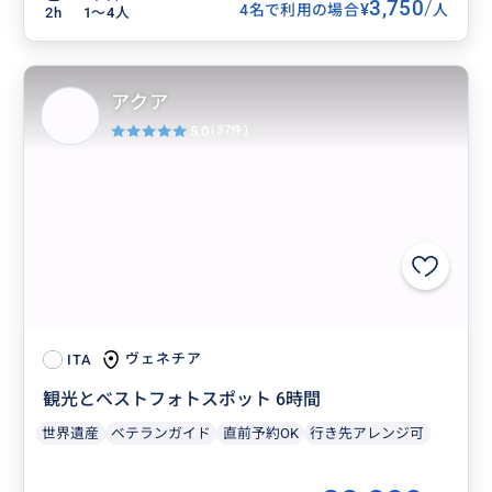
3,750
/
¥
4名で利用の場合
人
2h
1〜4人
アクア
5.0
(37件)
ヴェネチア
ITA
観光とベストフォトスポット 6時間
世界遺産
ベテランガイド
直前予約OK
行き先アレンジ可