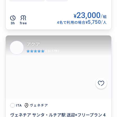
23,000
¥
/
組
5,750
/
¥
4名で利用の場合
人
3h
free
アクア
5.0
(37件)
ヴェネチア
ITA
ヴェネチア サンタ・ルチア駅 送迎+フリープラン 4