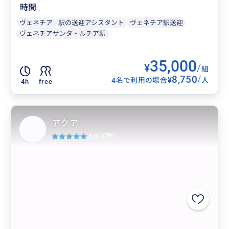
時間
ヴェネチア
駅の送迎アシスタント
ヴェネチア駅送迎
ヴェネチアサンタ・ルチア駅
35,000
¥
/
組
8,750
/
¥
4名で利用の場合
人
4h
free
アクア
5.0
(37件)