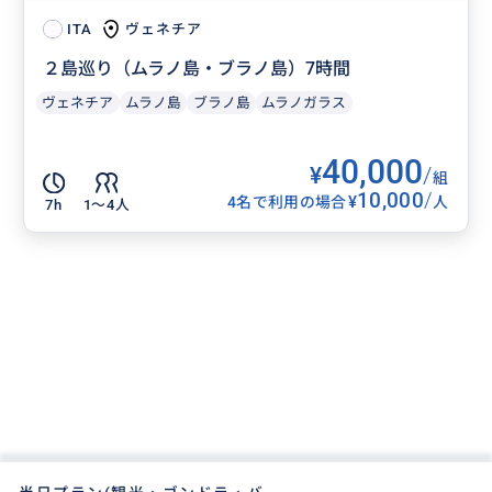
ヴェネチア
ITA
２島巡り（ムラノ島・ブラノ島）7時間
ヴェネチア
ムラノ島
ブラノ島
ムラノガラス
40,000
¥
/
組
10,000
/
¥
4名で利用の場合
人
7h
1〜4人