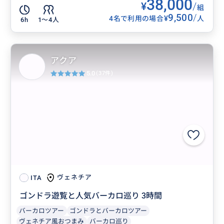
38,000
¥
/
組
9,500
/
¥
4名で利用の場合
人
6h
1〜4人
アクア
5.0
(37件)
ヴェネチア
ITA
ゴンドラ遊覧と人気バーカロ巡り 3時間
バーカロツアー
ゴンドラとバーカロツアー
ヴェネチア風おつまみ
バーカロ巡り