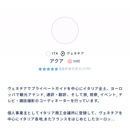
ITA
ヴェネチア
アクア
50代
5.0
評価を見る(37件)
ヴェネチアでプライベートガイドを中心にイタリア全土、ヨーロ
ッパで観光アテンド, 通訳・翻訳、そして旅, 視察, イベント, テ
レビ・雑誌撮影のコーディネーターを行っています。
個人事業主としてイタリア商工会議所に登録して、ヴェネチアを
中心にイタリア各地,またフランスをはじめとしたヨーロッ...