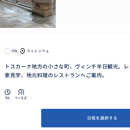
ITA
フィレンツェ
トスカーナ地方の小さな町、ヴィンチ半日観光。レ
家見学、地元料理のレストランへご案内。
5h
1〜3人
日程を選択する