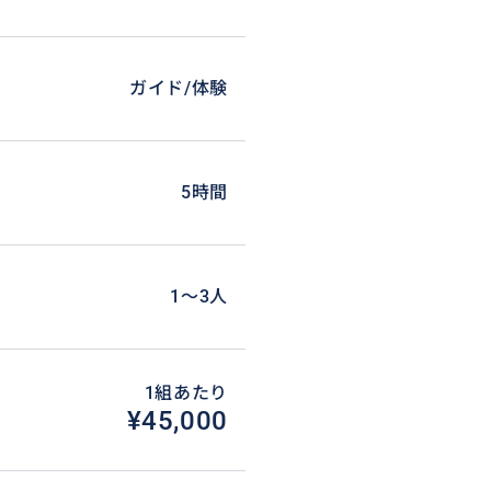
ガイド/体験
5時間
1〜3人
1組あたり
¥45,000