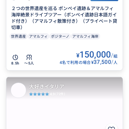
２つの世界遺産を巡る ポンペイ遺跡＆アマルフィ
海岸絶景ドライブツアー（ポンペイ遺跡日本語ガイ
ド付き）（アマルフィ散策付き）（プライベート貸
切車）
世界遺産
アマルフィ
ポジターノ
アマルフィ海岸
150,000
¥
/
組
37,500
/
¥
4名で利用の場合
人
8.5h
〜5人
大好きイタリア
4.9
(72件)