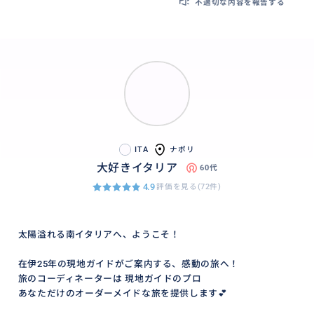
不適切な内容を報告する
ITA
ナポリ
大好きイタリア
60代
4.9
評価を見る(72件)
太陽溢れる南イタリアへ、ようこそ！
在伊25年の現地ガイドがご案内する、感動の旅へ！
旅のコーディネーターは 現地ガイドのプロ
あなただけのオーダーメイドな旅を提供します💕