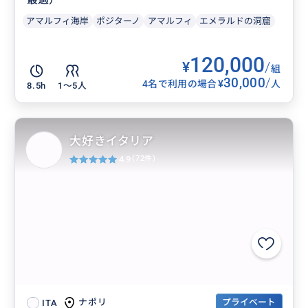
アマルフィ海岸
ポジターノ
アマルフィ
エメラルドの洞窟
120,000
¥
/
組
30,000
/
¥
4名で利用の場合
人
8.5h
1〜5人
大好きイタリア
4.9
(72件)
プライベート
ナポリ
ITA