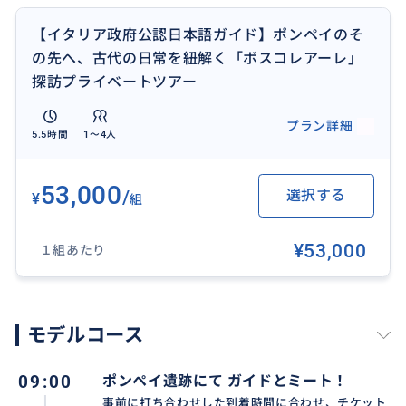
奇跡の馬車： 誰もが息を呑む絢爛豪華な馬車から 、当
【イタリア政府公認日本語ガイド】ポンペイのそ
時の技術と富、そして美意識を再確認！
の先へ、古代の日常を紐解く「ボスコレアーレ」
時が止まった古代農園： ヴェスヴィオ山の噴火によっ
探訪プライベートツアー
て閉じ込められた農園遺構から、当時の食文化やワイ
ン作りの知恵が、鮮明に伝わってくる
プラン詳細
5.5時間
1〜4人
＜当日の流れ＞
ポンペイ遺跡（壮大な街の全貌を見学）２時間
53,000
/
選択する
¥
組
ボスコレアーレ遺跡＆資料館（人々の営みと道具を堪
能）１時間半
¥53,000
１組あたり
ランチタイムは ２つの遺跡見学後でも、中間でも どち
らでも大丈夫です
＜お申し込みの流れ＞
モデルコース
※当ツアーはガイド確保が必要なため、以下の手順で
のお申し込みをお願いいたします
09:00
ポンペイ遺跡にて ガイドとミート！
空き状況の確認： ご希望の日時をお問い合わせくださ
事前に打ち合わせした到着時間に合わせ、チケット