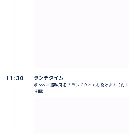
Napoli Porta Nolana (始発駅) / Napoli Garibaldi (ナポ
リ中央駅地下)＝Pompei Scavi
Campania Express (事前要予約) 片道 €15 往復 €25
Porta Nolana 8:22 / Garibaldi 8:26 = 9:02 Pompei Sc
avi
普通電車（予約不要） €４前後
Porta Nolana 8:05 / Garibaldi 8:08 = 8:37 Pompei Sc
avi
Porta Nolana 8:41 / Garibaldi 8:44 = 9:13 Pompei Sc
11:30
ランチタイム
avi
ポンペイ遺跡周辺で ランチタイムを設けます（約１
Porta Nolana 9:13 / Garibaldi 9:16 = 9:50 Pompei Sc
時間）
avi
Porta Nolana 9:53 / Garibaldi 9:56 =10:25 Pompei Sc
avi
＜ポンペイ遺跡入場チケット＞