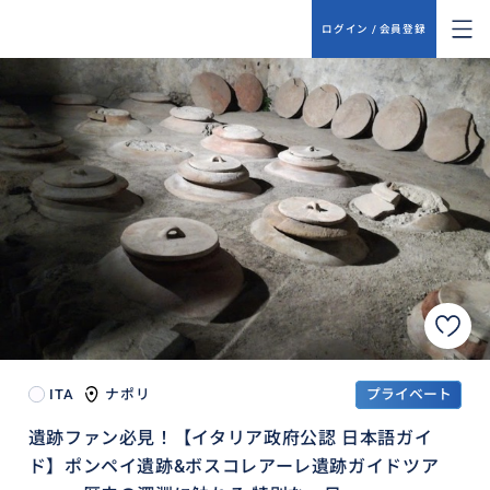
ログイン / 会員登録
ITA
ナポリ
プライベート
遺跡ファン必見！【イタリア政府公認 日本語ガイ
ド】ポンペイ遺跡&ボスコレアーレ遺跡ガイドツア