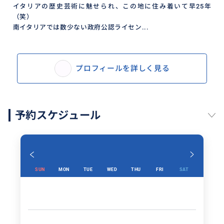
イタリアの歴史芸術に魅せられ、この地に住み着いて早25年
（笑）
南イタリアでは数少ない政府公認ライセン...
プロフィールを詳しく見る
予約スケジュール
SUN
MON
TUE
WED
THU
FRI
SAT