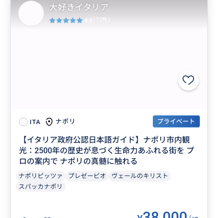
大好きイタリア
4.9
(72件)
プライベート
ナポリ
ITA
【イタリア政府公認日本語ガイド】ナポリ市内観
光：2500年の歴史が息づく生命力あふれる街を プ
ロの案内で ナポリの真髄に触れる
ナポリピッツァ
プレゼーピオ
ヴェールのキリスト
スパッカナポリ
38,000