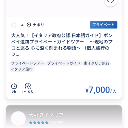
プライベート
ナポリ
ITA
大人気！【イタリア政府公認 日本語ガイド】ポン
ペイ遺跡プライベートガイドツアー 〜現地のプ
ロと巡る 心に深く刻まれる物語～ （個人旅行の
フ...
プライベートツアー
プライベートガイド
南イタリア旅行
イタリア旅行
7,000
¥
/
人
2h
1〜5人
大好きイタリア
4.9
(72件)