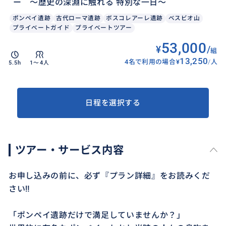
ー 〜歴史の深淵に触れる 特別な一日～
ポンペイ遺跡
古代ローマ遺跡
ボスコレアーレ遺跡
ベスビオ山
プライベートガイド
プライベートツアー
53,000
¥
/
組
13,250
4名で利用の場合
¥
/
人
5.5h
1〜4人
日程を選択する
ツアー・サービス内容
お申し込みの前に、必ず『プラン詳細』をお読みくだ
さい‼️
「ポンペイ遺跡だけで満足していませんか？」