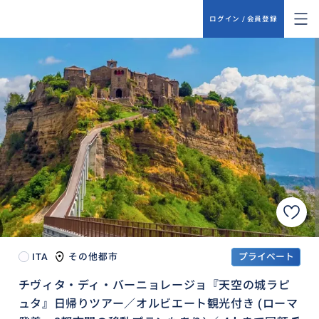
ログイン / 会員登録
ITA
その他都市
プライベート
チヴィタ・ディ・バーニョレージョ『天空の城ラピ
ュタ』日帰りツアー／オルビエート観光付き (ローマ