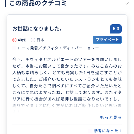
この商品のクチコミ
お世話になりました。
5.0
40代
日本
プライベート
ローマ発着／チヴィタ・ディ・バーニョレー...
今回、チヴィタとオルビエートのツアーをお願いしまし
たが、本当にお願いして良かったです。みちこさんのお
人柄も素晴らしく、とても充実した1日を過ごすことが
できました。ご紹介いただいたレストランもとても美味
しくて、自分たちで調べずにすべてご紹介いただいたと
ころにすればよかったね、と話しております。またイタ
リアに行く機会があれば是非お世話になりたいですし、
周りでイタリアに行く方がいればご紹介したいと思いま
す！
もっと見る
参考になった
1