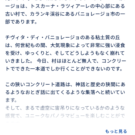
ージョは、トスカーナ・ラツィアーレの中心部にある
古い村で、カランキ渓谷にあるバニョレージョ市の一
部であります。
チヴィタ・ディ・バニョレージョのある粘土質の丘
は、何世紀もの間、大気現象によって非常に強い浸食
を受け、ゆっくりと、そしてどうしようもなく崩れて
いきました。 今日、村はほとんど無人で、コンクリー
トでできた一本道でしか行くことができないのです。
この狭いコンクリート道路は、神話と歴史の狭間にあ
るようなおとぎ話に出てくるような集落へと続いてい
ます。
そして、まるで虚空に宙吊りになっているかのような
感覚で、ユニークなパノラマビューを楽しむことがで
きます。
もっと見る