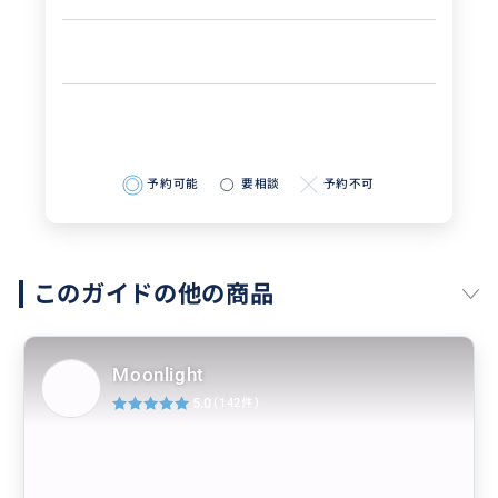
予約可能
要相談
予約不可
このガイドの他の商品
Moonlight
5.0
(142件)