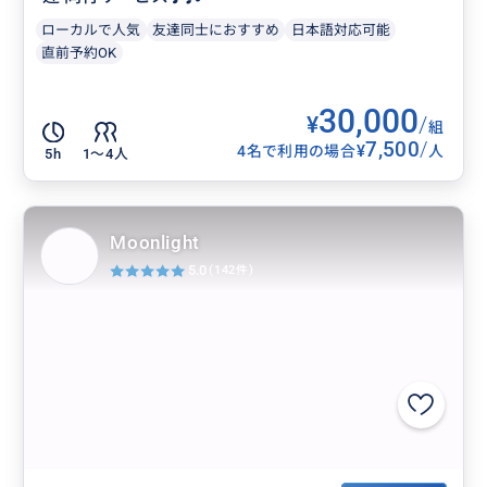
ローカルで人気
友達同士におすすめ
日本語対応可能
直前予約OK
30,000
¥
/
組
7,500
/
¥
4名で利用の場合
人
5h
1〜4人
Moonlight
5.0
(142件)