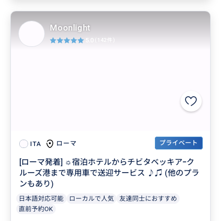
Moonlight
5.0
(142件)
プライベート
ローマ
ITA
[ローマ発着] ☼宿泊ホテルからチビタベッキアｰク
ルーズ港まで専用車で送迎サービス ♪♫ (他のプラ
ンもあり)
日本語対応可能
ローカルで人気
友達同士におすすめ
直前予約OK