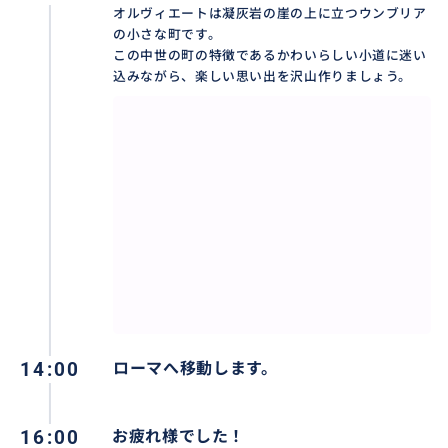
オルヴィエートは凝灰岩の崖の上に立つウンブリア
迎 日帰りツアー
https://travel.buyma.com/service/a
の小さな町です。
030101/ic010102190915000002/
この中世の町の特徴であるかわいらしい小道に迷い
込みながら、楽しい思い出を沢山作りましょう。
14:00
ローマへ移動します。
16:00
お疲れ様でした！