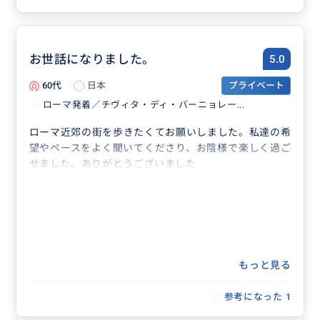
お世話になりました。
5.0
60代
日本
プライベート
ローマ発着／チヴィタ・ディ・バーニョレー...
ローマ近郊の街を歩きたくてお願いしました。私達の希
望やペースをよく聞いてくださり、お陰様で楽しく過ご
せました。ありがとうございました
もっと見る
参考になった
1