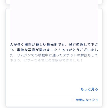
最終日の素敵な思い出になりまし
5.0
た！
20代
日本
● 貸切 1〜3名様 専用プライベート ...
人が多く撮影が難しい観光地でも、試行錯誤して下さ
り、素敵な写真が撮れました！ありがとうございまし
た！リムジンでの移動中に通ったスポットの解説もして
下さり、ツアーならではの体験ができました！
もっと見る
参考になった
2