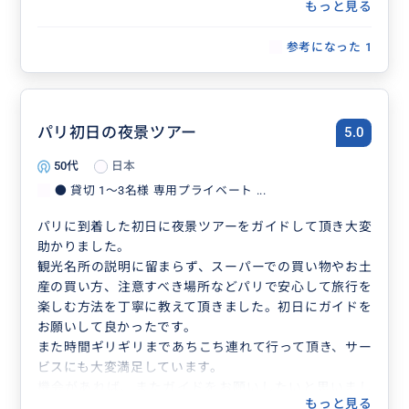
もっと見る
参考になった
1
パリ初日の夜景ツアー
5.0
50代
日本
● 貸切 1〜3名様 専用プライベート ...
パリに到着した初日に夜景ツアーをガイドして頂き大変
助かりました。
観光名所の説明に留まらず、スーパーでの買い物やお土
産の買い方、注意すべき場所などパリで安心して旅行を
楽しむ方法を丁寧に教えて頂きました。初日にガイドを
お願いして良かったです。
また時間ギリギリまであちこち連れて行って頂き、サー
ビスにも大変満足しています。
機会があれば、またガイドをお願いしたいと思いまし
もっと見る
た。