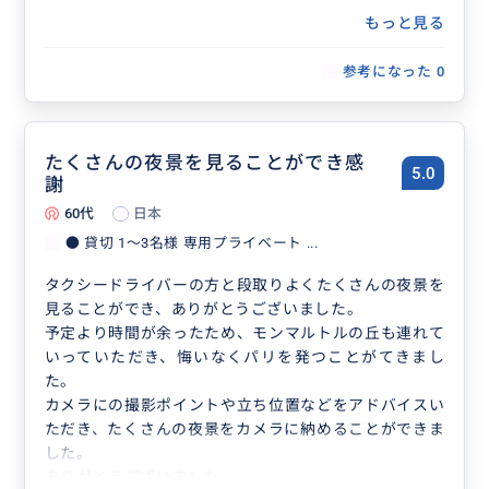
もっと見る
参考になった
0
たくさんの夜景を見ることができ感
5.0
謝
60代
日本
● 貸切 1〜3名様 専用プライベート ...
タクシードライバーの方と段取りよくたくさんの夜景を
見ることができ、ありがとうございました。
予定より時間が余ったため、モンマルトルの丘も連れて
いっていただき、悔いなくパリを発つことがてきまし
た。
カメラにの撮影ポイントや立ち位置などをアドバイスい
ただき、たくさんの夜景をカメラに納めることができま
した。
ありがとうございました。