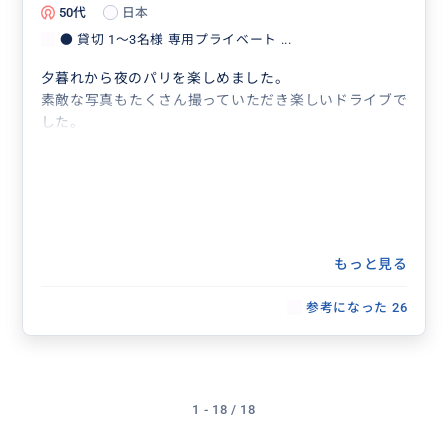
50代
日本
● 貸切 1〜3名様 専用プライベート ...
夕暮れから夜のパリを楽しめました。
素敵な写真もたくさん撮っていただき楽しいドライブで
した。
もっと見る
参考になった
26
1 - 18 / 18