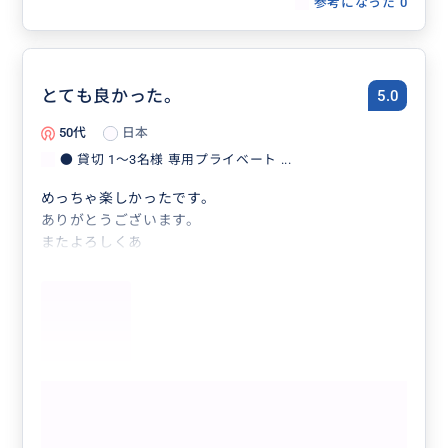
参考になった
0
とても良かった。
5.0
50代
日本
● 貸切 1〜3名様 専用プライベート ...
めっちゃ楽しかったです。
ありがとうございます。
またよろしくあ
もっと見る
参考になった
0