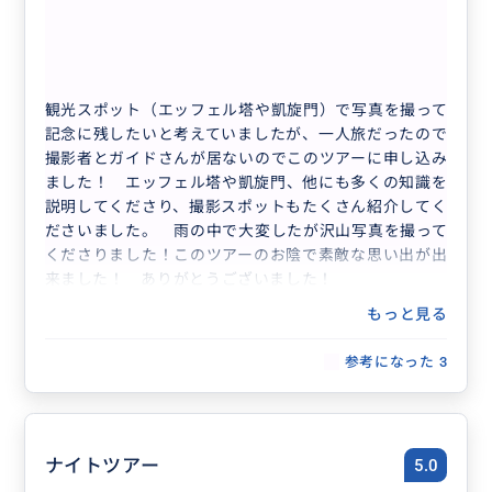
20代
日本
● 貸切 1〜3名様 専用プライベート ...
観光スポット（エッフェル塔や凱旋門）で写真を撮って
記念に残したいと考えていましたが、一人旅だったので
撮影者とガイドさんが居ないのでこのツアーに申し込み
ました！ エッフェル塔や凱旋門、他にも多くの知識を
説明してくださり、撮影スポットもたくさん紹介してく
ださいました。 雨の中で大変したが沢山写真を撮って
くださりました！このツアーのお陰で素敵な思い出が出
来ました！ ありがとうございました！
もっと見る
参考になった
3
ナイトツアー
5.0