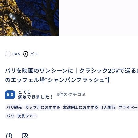
FRA
パリ
パリを映画のワンシーンに｜クラシック2CVで巡
のエッフェル塔“シャンパンフラッシュ”】
とても
8件のクチコミ
5.0
満足できました！
パリ観光
カップルにおすすめ
友達同士におすすめ
1人旅行
プライベー
パリ
夜景ツアー