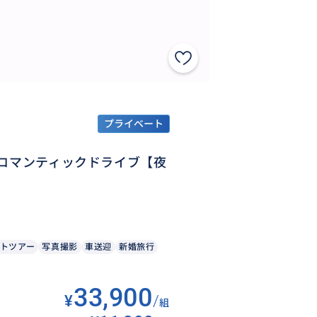
プライベート
るロマンティックドライブ【夜
トツアー
写真撮影
車送迎
新婚旅行
33,900
¥
/
組