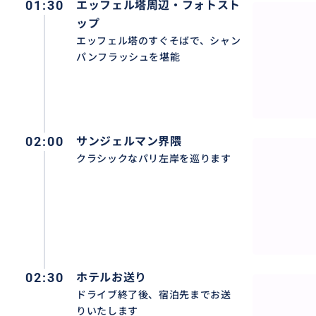
01:30
エッフェル塔周辺・フォトスト
ップ
エッフェル塔のすぐそばで、シャン
パンフラッシュを堪能
02:00
サンジェルマン界隈
クラシックなパリ左岸を巡ります
02:30
ホテルお送り
ドライブ終了後、宿泊先までお送
【ホテル送迎付き｜ドア・トゥ・ドアで快適】
りいたします
ご宿泊先のホテルまでお迎えに伺い、体験後もそのままお