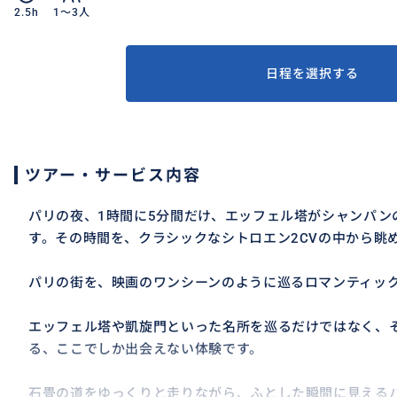
2.5h
1〜3人
日程を選択する
ツアー・サービス内容
パリの夜、1時間に5分間だけ、エッフェル塔がシャンパン
す。その時間を、クラシックなシトロエン2CVの中から眺
パリの街を、映画のワンシーンのように巡るロマンティッ
エッフェル塔や凱旋門といった名所を巡るだけではなく、そ
る、ここでしか出会えない体験です。
石畳の道をゆっくりと走りながら、ふとした瞬間に見える