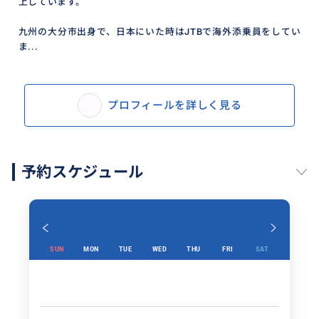
上しています。
九州の大分市出身で、日本にいた時はJTBで海外添乗員をしてい
ま...
プロフィールを詳しく見る
予約スケジュール
SUN
MON
TUE
WED
THU
FRI
SAT