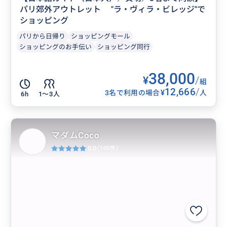
パリ郊外アウトレット "ラ・ヴィラ・ビレッジ"で
ショッピング
パリから日帰り
ショッピングモール
ショッピングのお手伝い
ショッピング同行
38,000
¥
/
組
12,666
/
¥
3名で利用の場合
人
6h
1〜3人
マダムCoco
5.0
(105件)