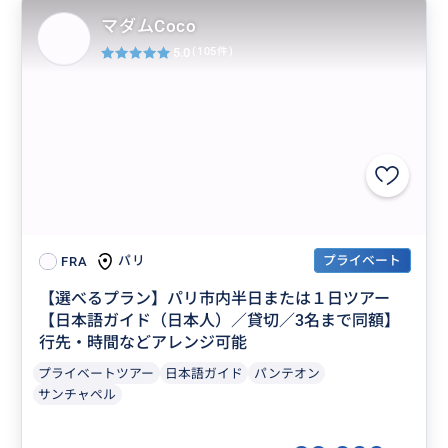
マダムCoco
5.0
(105件)
プライベート
パリ
FRA
【選べるプラン】パリ市内半日または１日ツアー
【日本語ガイド（日本人）／貸切／3名まで同額】
行先・時間などアレンジ可能
プライベートツアー
日本語ガイド
パンテオン
サンチャペル