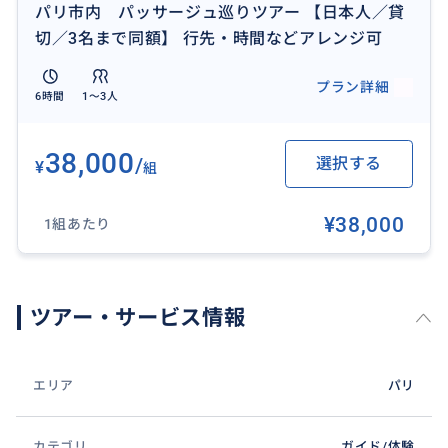
パリ市内 パッサージュ巡りツアー 【日本人／貸
切／3名まで同額】 行先・時間などアレンジ可
プラン詳細
6時間
1〜3人
38,000
/
選択する
¥
組
¥38,000
1組あたり
ツアー・サービス情報
エリア
パリ
カテゴリ
ガイド/体験