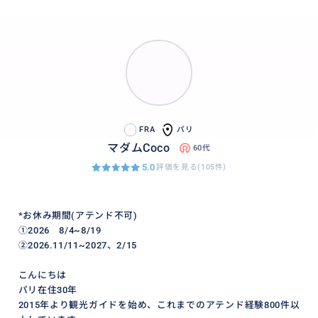
FRA
パリ
マダムCoco
60代
5.0
評価を見る(105件)
*お休み期間(アテンド不可)
➀2026 8/4~8/19
②2026.11/11~2027、2/15
こんにちは
パリ在住30年
2015年より観光ガイドを始め、これまでのアテンド経験800件以