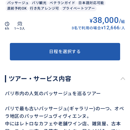
パッサージュ
パリ観光
ベテランガイド
日本語対応可能
直前予約OK
行き先アレンジ可
プライベートツアー
38,000
¥
/
組
12,666
3名で利用の場合
¥
/
人
6h
1〜3人
日程を選択する
ツアー・サービス内容
パリ市内の人気のパッサージュを巡るツアー
パリで最も古いパッサージュ(ギャラリー)の一つ、オペ
ラ地区のパッサージュヴィヴィエンヌ。
中にはレトロなカフェや老舗ワイン店、雑貨屋、古本