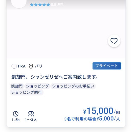
5.0
(8件)
プライベート
パリ
FRA
凱旋門、シャンゼリぜへご案内致します。
凱旋門
ショッピング
ショッピングのお手伝い
ショッピング同行
15,000
¥
/
組
5,000
/
¥
3名で利用の場合
人
1.5h
1〜3人