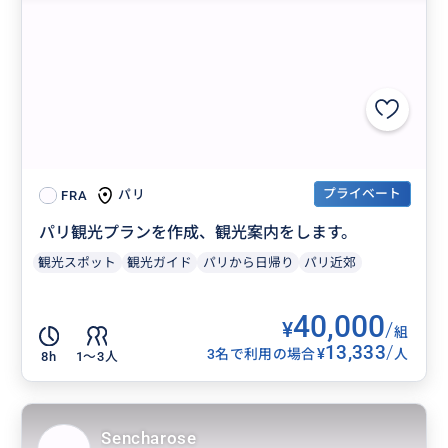
プライベート
パリ
FRA
パリ観光プランを作成、観光案内をします。
観光スポット
観光ガイド
パリから日帰り
パリ近郊
40,000
¥
/
組
13,333
/
¥
3名で利用の場合
人
8h
1〜3人
Sencharose