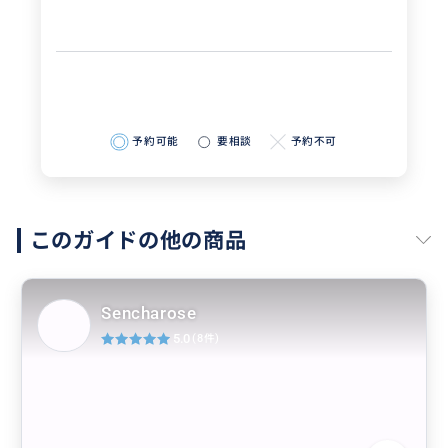
予約可能
要相談
予約不可
このガイドの他の商品
Sencharose
5.0
(8件)