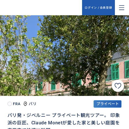
ログイン / 会員登録
FRA
パリ
プライベート
パリ発・ジベルニー プライベート観光ツアー。 印象
派の巨匠、Claude Monetが愛した家と美しい庭園を