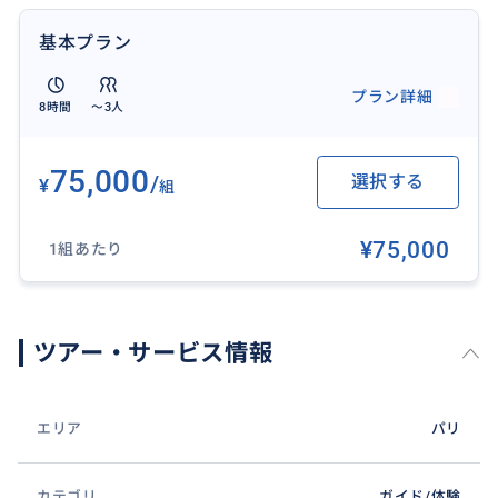
基本プラン
プラン詳細
8時間
〜3人
モネの家と庭園
75,000
/
選択する
¥
組
¥75,000
1組あたり
ツアー・サービス情報
エリア
パリ
カテゴリ
ガイド/体験