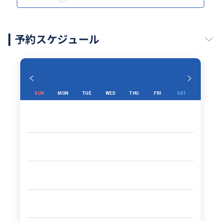
予約スケジュール
SUN
MON
TUE
WED
THU
FRI
SAT