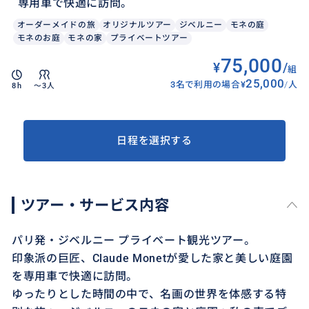
専用車で快適に訪問。
オーダーメイドの旅
オリジナルツアー
ジベルニー
モネの庭
モネのお庭
モネの家
プライベートツアー
75,000
¥
/
組
25,000
3名で利用の場合
¥
/
人
8h
〜3人
日程を選択する
ツアー・サービス内容
パリ発・ジベルニー プライベート観光ツアー。
印象派の巨匠、Claude Monetが愛した家と美しい庭園
を専用車で快適に訪問。
ゆったりとした時間の中で、名画の世界を体感する特