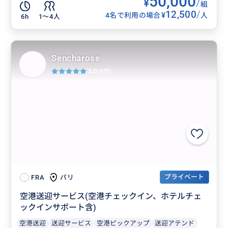
50,000
¥
/
組
12,500
/
¥
4名で利用の場合
人
6h
1〜4人
Sencharose
5.0
(8件)
プライベート
パリ
FRA
空港送迎サービス(空港チェックイン、ホテルチェ
ックインサポート含)
空港送迎
送迎サービス
空港ピックアップ
送迎アテンド