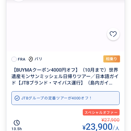
相乗り
パリ
FRA
【BUYMAクーポン4000円オフ】（10月まで）世界
遺産モンサンミッシェル日帰りツアー／日本語ガイ
ド【JTBブランド・マイバス運行】（島内ガイ...
JTBグループの定番ツアーが4000オフ！
スペシャルオファー
¥27,900
23,900
¥
/
人
13.5h