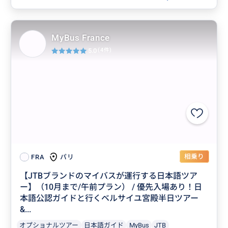
MyBus France
5.0
(4件)
相乗り
パリ
FRA
【JTBブランドのマイバスが運行する日本語ツア
ー】（10月まで/午前プラン） / 優先入場あり！日
本語公認ガイドと行くベルサイユ宮殿半日ツアー
&...
オプショナルツアー
日本語ガイド
MyBus
JTB