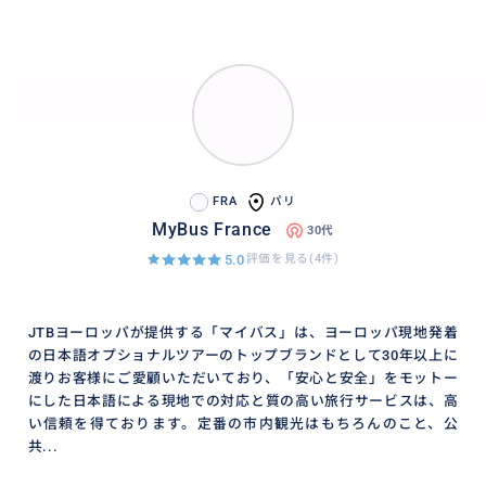
FRA
パリ
MyBus France
30代
5.0
評価を見る(4件)
JTBヨーロッパが提供する「マイバス」は、ヨーロッパ現地発着
の日本語オプショナルツアーのトップブランドとして30年以上に
渡りお客様にご愛顧いただいており、「安心と安全」をモットー
にした日本語による現地での対応と質の高い旅行サービスは、高
い信頼を得ております。定番の市内観光はもちろんのこと、公
共...