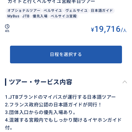
ガイドと行くベルサイユ宮殿半日ツアー
オプショナルツアー
ベルサイユ
ヴェルサイユ
日本語ガイド
MyBus
JTB
優先入場
ベルサイユ宮殿
19,716
¥
/
人
4h
日程を選択する
ツアー・サービス内容
1.JTBブランドのマイバスが運行する日本語ツアー
2.フランス政府公認の日本語ガイドが同行！
3.団体入口からの優先入場あり。
4.混雑する宮殿内でもしっかり聞けるイヤホンガイド
付。