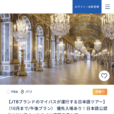
ログイン / 会員登録
FRA
パリ
相乗り
【JTBブランドのマイバスが運行する日本語ツアー】
（10月まで/午後プラン） 優先入場あり！日本語公認