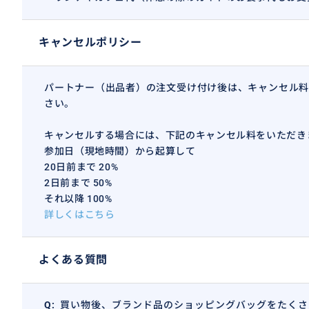
キャンセルポリシー
パートナー（出品者）の注文受け付け後は、キャンセル料
さい。
キャンセルする場合には、下記のキャンセル料をいただき
110以上のファッション、ライフスタイルブランドを33
参加日（現地時間）から起算して
20日前まで 20%
ができます。
2日前まで 50%
定価よりお安くたくさんのブランド入手できます！
それ以降 100%
お土産にもいかがですか。
詳しくはこちら
おすすめ
よくある質問
Q:
買い物後、ブランド品のショッピングバッグをたくさ