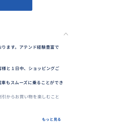
おります。アテンド経験豊富で
客様と１日中、ショッピングご
電車もスムーズに乗ることができ
％割引からお買い物を楽しむこと
もっと見る
ても説明しますのでお好きなもの