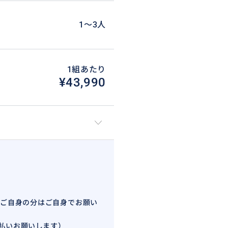
1〜3人
1組あたり
¥43,990
ご自身の分はご自身でお願い
払いお願いします）