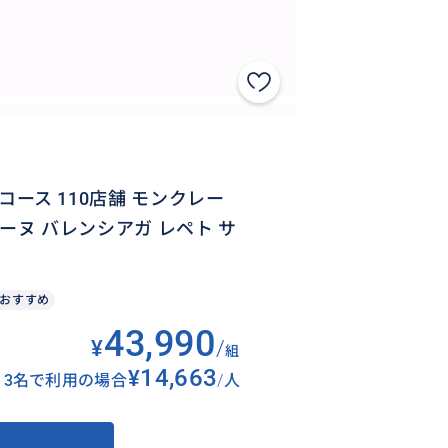
コース 110店舗 モンクレー
ーヌ バレンシアガ レペト サ
おすすめ
43,990
¥
/
組
¥14,663
3名で利用の場合
/
人