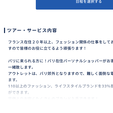
日程を選択する
ツアー・サービス内容
フランス在住２０年以上、フェッション関係の仕事をして
すので皆様のお役に立てるよう頑張ります！
パリに来られる方に！パリ在住パーソナルショッパーがお
一緒致します。
アウトレットは、パリ郊外となりますので、難しく面倒な
ます。
110以上のファッション、ライフスタイルブランドを33
ができます。
定価よりお安くたくさんのブランド入手できます！
お土産にもいかがですか。
ランチもご一緒になりますので、フランス語がわからなく