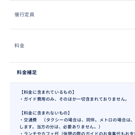
00円が追加となりますので、ご了承くださいませ。
催行定員
おすすめ
料金
料金補足
【料金に含まれているもの】
・ガイド費用のみ、そのほか一切含まれておりません。
【料金に含まれないもの】
・交通費 （タクシーの場合は、同伴。メトロの場合は、
します。当方の分は、必要ありません。）
・ランチやカフェ代（休憩の際のガイドのお食事代もお支