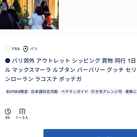
FRA
パリ
● パリ郊外 アウトレット シッピング 買物 同行 1日
ル マックスマーラ ルブタン バーバリー グッチ セリ
ンローラン ラコステ ボッテガ
BUYMA限定
日本語対応可能
ベテランガイド
行き先アレンジ可
家族に
8h
1〜3人