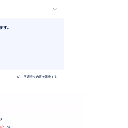
ます。
不適切な内容を報告する
リ
60代