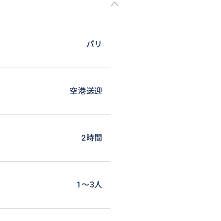
パリ
空港送迎
2時間
1〜3人