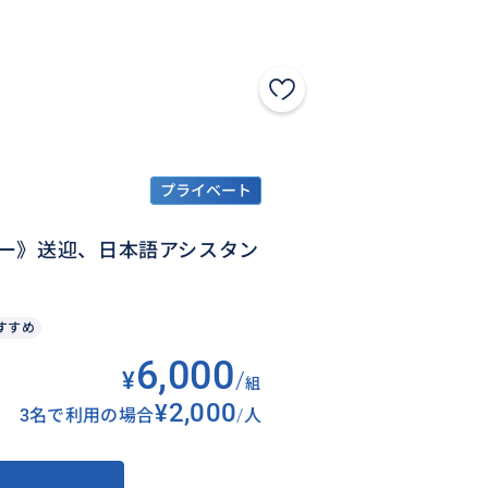
プライベート
ー》送迎、日本語アシスタン
すすめ
6,000
¥
/
組
¥2,000
3名で利用の場合
/
人