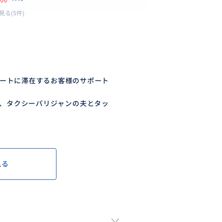
見る(5件)
ートに滞在するお客様のサポート
、タクシーパリジャンの夫とタッ
見る