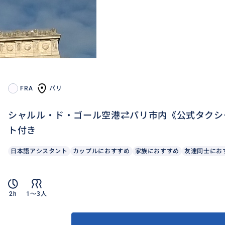
FRA
パリ
シャルル・ド・ゴール空港⇄パリ市内《公式タクシ
ト付き
日本語アシスタント
カップルにおすすめ
家族におすすめ
友達同士にお
2h
1〜3人