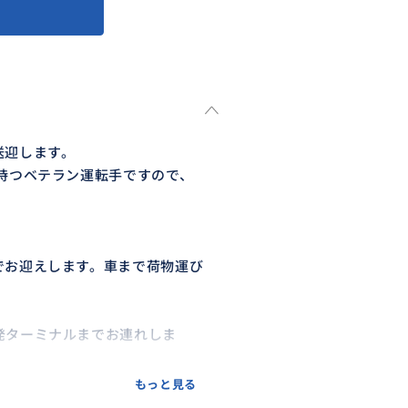
送迎します。
持つベテラン運転手ですので、
でお迎えします。車まで荷物運び
発ターミナルまでお連れしま
もっと見る
めていきます。