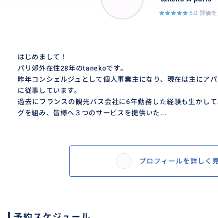
5.0
評価を
はじめまして！
パリ郊外在住28年のtanekoです。
昨年コンシェルジュとして個人事業主になり、現在は主にアパ
に従事しています。
過去にフランスの観光バス会社に6年勤務した経験も生かして
グを組み、皆様へ３つのサービスを提供いた...
プロフィールを詳しく
予約スケジュール