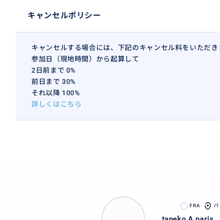
キャンセルポリシー
キャンセルする場合には、下記のキャンセル料をいただき
参加日（現地時間）から起算して
2日前まで 0%
前日まで 30%
それ以降 100%
詳しくはこちら
FRA
パ
taneko A paris