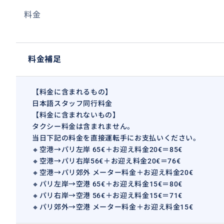
料金
料金補足
【料金に含まれるもの】
日本語スタッフ同行料金
【料金に含まれないもの】
タクシー料金は含まれません。
当日下記の料金を直接運転手にお支払いください。
🔸空港→パリ左岸 65€＋お迎え料金20€＝85€
🔸空港→パリ右岸56€＋お迎え料金20€＝76€
🔸空港→パリ郊外 メーター料金＋お迎え料金20€
🔸パリ左岸→空港 65€＋お迎え料金15€＝80€
🔸パリ右岸→空港 56€＋お迎え料金15€＝71€
🔸パリ郊外→空港 メーター料金＋お迎え料金15€