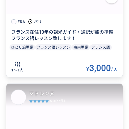
パリ
FRA
フランス在住10年の観光ガイド・通訳が旅の準備
フランス語レッスン致します！
ひとり旅準備
フランス語レッスン
事前準備
フランス語
3,000
¥
/
人
1〜1人
マドレンヌ
5.0
(44件)