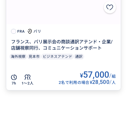
パリ
FRA
フランス、パリ展示会の商談通訳アテンド・企業/
店舗視察同行、コミュニケーションサポート
海外視察
見本市
ビジネスアテンド
通訳
57,000
¥
/
組
28,500
/
¥
2名で利用の場合
人
7h
1〜2人