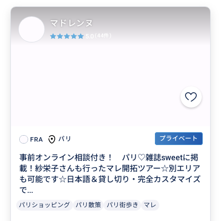
マドレンヌ
5.0
(44件)
プライベート
パリ
FRA
事前オンライン相談付き！ パリ♡雑誌sweetに掲
載！紗栄子さんも行ったマレ開拓ツアー☆別エリア
も可能です☆日本語＆貸し切り・完全カスタマイズ
で...
パリショッピング
パリ散策
パリ街歩き
マレ