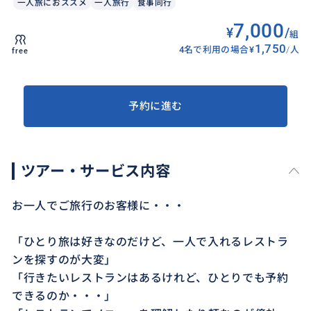
一人旅におススメ
一人旅行
食事同行
7,000
¥
/
組
1,750
4名で利用の場合
¥
/
人
free
予約に進む
ツアー・サービス内容
お一人でご旅行のお客様に・・・
「ひとり旅は好きなのだけど、一人で入れるレストラ
ンを探すのが大変」
「行きたいレストランはあるけれど、ひとりでも予約
できるのか・・・」