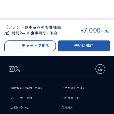
【アテンドお申込みのお客様限
7,000
¥
~/
組
定】時間外のお食事同行・予約代
BUYMA TRAVEL
>
パリオプショナルツアー
>
行致します☆
【アテンドお申込みのお客様限定】時間外のお食事同行・予約代行致します
チャットで相談
予約に進む
☆
BUYMA TRAVELとは?
リクエストとは?
パートナー登録
ご利用ガイド
お問い合わせ
利用規約