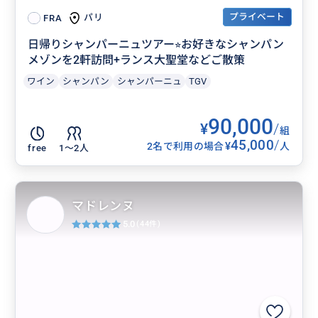
プライベート
パリ
FRA
日帰りシャンパーニュツアー⭐︎お好きなシャンパン
メゾンを2軒訪問+ランス大聖堂などご散策
ワイン
シャンパン
シャンパーニュ
TGV
90,000
¥
/
組
45,000
/
¥
2名で利用の場合
人
free
1〜2人
マドレンヌ
5.0
(44件)