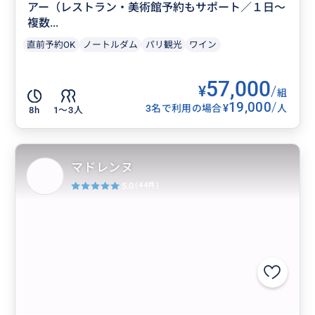
アー（レストラン・美術館予約もサポート／１日～
複数...
直前予約OK
ノートルダム
パリ観光
ワイン
57,000
¥
/
組
19,000
/
¥
3名で利用の場合
人
8h
1〜3人
マドレンヌ
5.0
(44件)